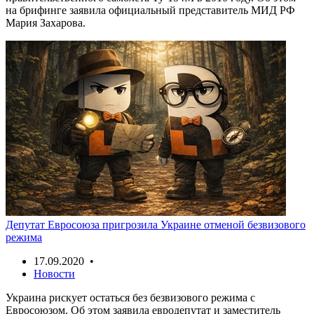
на брифинге заявила официальный представитель МИД РФ
Мария Захарова.
Депутат Евросоюза пригрозила Украине отменой безвизового
режима
17.09.2020 •
Новости
Украина рискует остаться без безвизового режима с
Евросоюзом. Об этом заявила евродепутат и заместитель