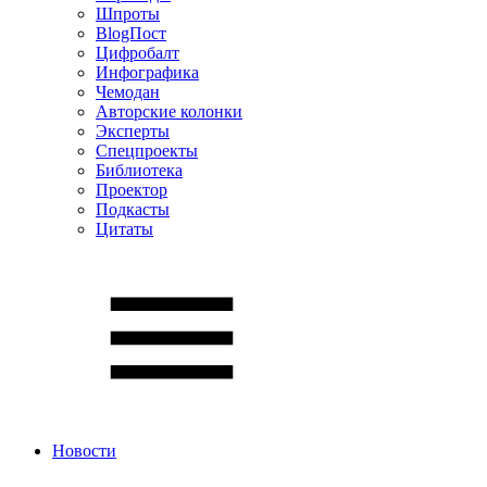
Шпроты
BlogПост
Цифробалт
Инфографика
Чемодан
Авторские колонки
Эксперты
Спецпроекты
Библиотека
Проектор
Подкасты
Цитаты
Новости