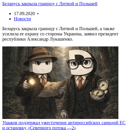
Беларусь закрыла границу с Литвой и Польшей
17.09.2020 •
Новости
Беларусь закрыла границу с Литвой и Польшей, а также
усилила ее охрану со стороны Украины, заявил президент
республики Александр Лукашенко.
Ушаков поддержал ужесточение антироссийских санкций ЕС
и остановку «Северного потока —2»