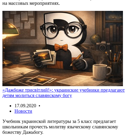
на массовых мероприятиях.
«Дажбоже трисвiтлий!»: украинские учебники предлагают
детям молиться славянскому богу
17.09.2020 •
Новости
Учебник украинской литературы за 5 класс предлагает
школьникам прочесть молитву языческому славянскому
божеству Дажьбогу.