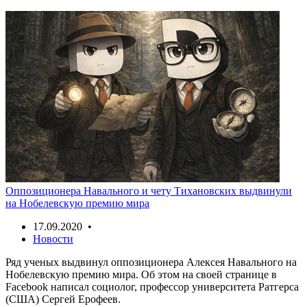
Оппозиционера Навального и чету Тихановских выдвинули
на Нобелевскую премию мира
17.09.2020 •
Новости
Ряд ученых выдвинул оппозиционера Алексея Навального на
Нобелевскую премию мира. Об этом на своей странице в
Facebook написал социолог, профессор университета Ратгерса
(США) Сергей Ерофеев.