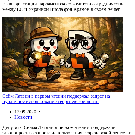
главы делегации парламентского комитета сотрудничества
между ЕС и Украиной Виола фон Крамон в своем twitter.
Сейм Латвии в первом чтении поддержал запрет на
публичное использование георгиевской ленты
17.09.2020 •
Новости
Депутаты Сейма Латвии в первом чтении поддержали
законопроект о запрете использования георгиевской ленточки