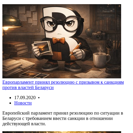
Европарламент принял резолюцию с призывом к санкциям
против властей Беларуси
17.09.2020 •
Новости
Европейский парламент принял резолюцию по ситуации в
Беларуси с требованием ввести санкции в отношении
действующей власти.