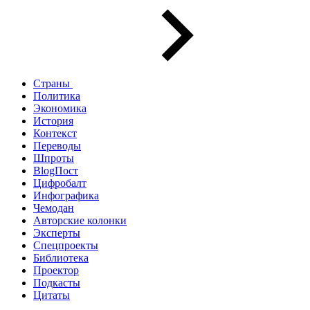
Страны
Политика
Экономика
История
Контекст
Переводы
Шпроты
BlogПост
Цифробалт
Инфографика
Чемодан
Авторские колонки
Эксперты
Спецпроекты
Библиотека
Проектор
Подкасты
Цитаты