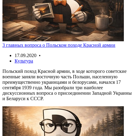
3 главных вопроса о Польском походе Красной армии
17.09.2020 •
Культура
Польский поход Красной армии, в ходе которого советские
военные заняли восточную часть Польши, населенную
преимущественно украинцами и белорусами, начался 17
сентября 1939 года. Мы разобрали три наиболее
дискуссионных вопроса о присоединении Западной Украины
и Беларуси к СССР.