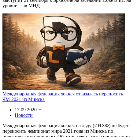
выступит 21 сентября в Брюсселе на заседании Совета ЕС на
уровне глав МИД.
Международная федерация хоккея отказалась переносить
ЧМ-2021 из Минска
17.09.2020 •
Новости
Международная федерация хоккея на льду (ИИХФ) не будет
переносить чемпионат мира 2021 года из Минска по
политическим причинам. Об этом заявил глава организации