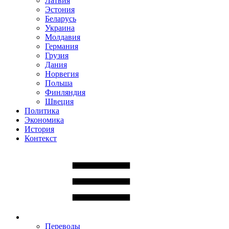
Латвия
Эстония
Беларусь
Украина
Молдавия
Германия
Грузия
Дания
Норвегия
Польша
Финляндия
Швеция
Политика
Экономика
История
Контекст
Переводы