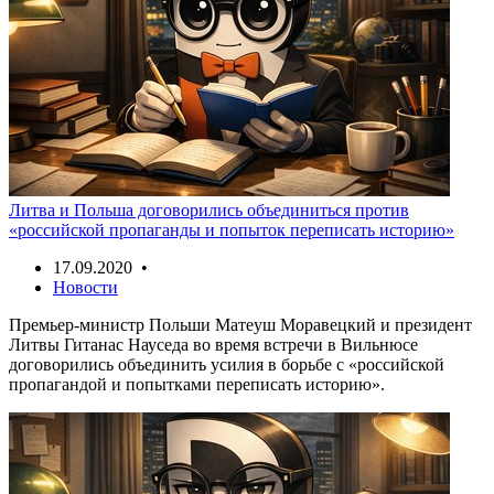
Литва и Польша договорились объединиться против
«российской пропаганды и попыток переписать историю»
17.09.2020 •
Новости
Премьер-министр Польши Матеуш Моравецкий и президент
Литвы Гитанас Науседа во время встречи в Вильнюсе
договорились объединить усилия в борьбе с «российской
пропагандой и попытками переписать историю».