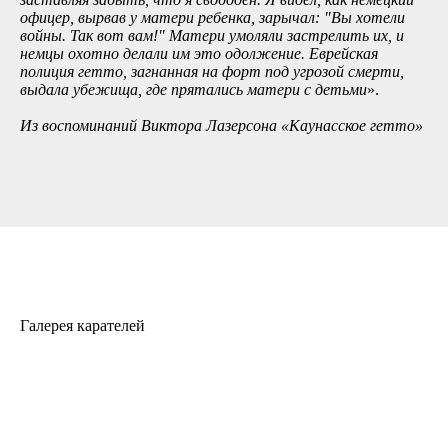
офицер, вырвав у матери ребенка, зарычал:
"
Вы хотели
войны. Так вот вам!
"
Матери умоляли застрелить их, и
немцы охотно делали им это одолжение. Еврейская
полиция гетто, загнанная на форт под угрозой смерти,
выдала убежища, где прятались матери с детьми
».
Из воспоминаний Виктора Лазерсона «Каунасское гетто»
Галерея карателей