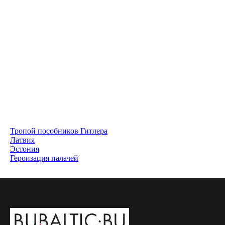
Тропой пособников Гитлера
Латвия
Эстония
Героизация палачей