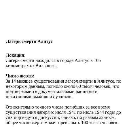
Лагерь смерти Алитус
Локация
:
Лагерь смерти находился в городе Алитус в 105
километрах от Вильнюса.
Число жертв:
За 14 месяцев существования лагеря смерти в Алитусе, по
некоторым данным, погибло около 60 тысяч человек, что
подтверждается документальными данными и
показаниями выживших узников.
Относительно точного числа погибших за все время
существования лагеря (с июля 1941 по июль 1944 года) до
сих пор ведутся дискуссии, однако, по разным данным,
общее число жертв может превышать 100 тысяч человек.