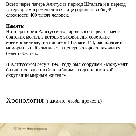
Всего через лагерь Алитус (в период Шталага и в период
лагеря для «перемещенных лиц») прошло в общей
сложности 400 тысяч человек.
Память:
На территории Алитусского городского парка на месте
братских могил, в которых захоронены советские
военнопленные, погибшие в Шталаге-343, располагается
мемориальный комплекс, в центре которого находится
белый обелиск.
В Алитусском лесу в 1993 году был сооружен «Монумент
боли», посвященный погибшим в годы нацистской
оккупации мирным жителям.
Хронология
(нажмите, чтобы прочесть)