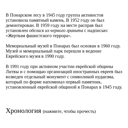
В Понарском лесу в 1945 году группа активистов
установила памятный камень. В 1952 году он был
демонтирован. В 1959 году на месте расправ был
установлен
обелиск из черного гранита
с надписью:
«Жертвам фашистского террора».
Мемориальный музей в Понарах был основан в 1960 году.
Музей и мемориальный парк перешли в ведение
Еврейского музея в 1990 году.
В 1991 году при активном участии еврейской общины
Литвы и с помощью организаций иностранных евреев был
возведен отдельный монумент с символикой иудаизма,
который по форме напоминал первый памятник,
установленный еврейской общиной в Понарах в 1945 году.
Хронология
(нажмите, чтобы прочесть)