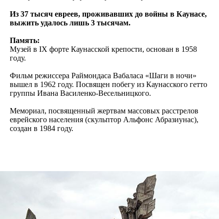
Из 37 тысяч евреев, проживавших до войны в Каунасе,
выжить удалось лишь 3 тысячам.
Память:
Музей в IX форте Каунасской крепости, основан в 1958
году.
Фильм режиссера Раймондаса Вабаласа «Шаги в ночи»
вышел в 1962 году. Посвящен побегу из Каунасского гетто
группы Ивана Василенко-Весельницкого.
Мемориал, посвященный жертвам массовых расстрелов
еврейского населения (скульптор Альфонс Абразиунас),
создан в 1984 году.