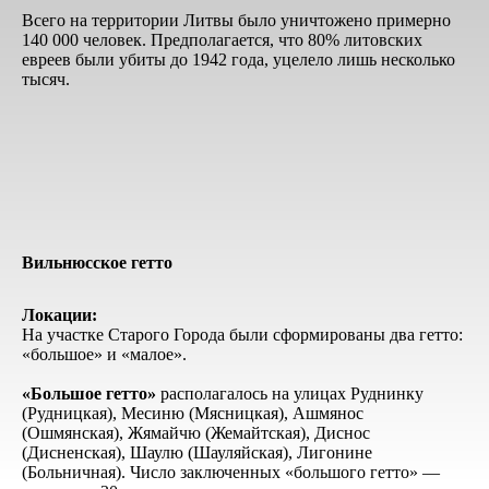
Всего на территории Литвы было уничтожено примерно
140 000 человек. Предполагается, что 80% литовских
евреев были убиты до 1942 года, уцелело лишь несколько
тысяч.
Вильнюсское гетто
Локации:
На участке Старого Города были сформированы два гетто:
«большое» и «малое».
«Большое гетто»
располагалось на улицах Руднинку
(Рудницкая), Месиню (Мясницкая), Ашмянос
(Ошмянская), Жямайчю (Жемайтская), Диснос
(Дисненская), Шаулю (Шауляйская), Лигонине
(Больничная). Число заключенных «большого гетто» —