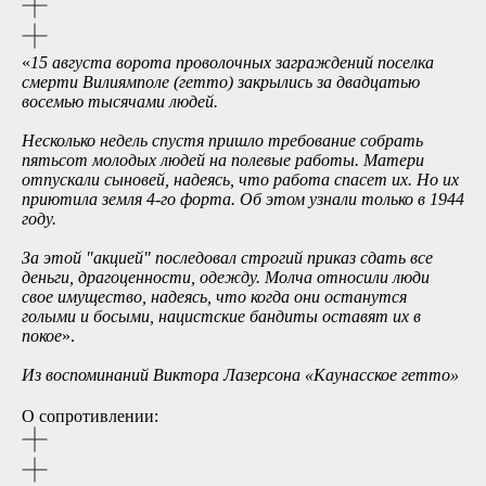
«
15 августа ворота проволочных заграждений поселка
смерти Вилиямполе (гетто) закрылись за двадцатью
восемью тысячами людей.
Несколько недель спустя пришло требование собрать
пятьсот молодых людей на полевые работы. Матери
отпускали сыновей, надеясь, что работа спасет их. Но их
приютила земля 4-го форта. Об этом узнали только в 1944
году.
За этой
"
акцией
"
последовал строгий приказ сдать все
деньги, драгоценности, одежду. Молча относили люди
свое имущество, надеясь, что когда они останутся
голыми и босыми, нацистские бандиты оставят их в
покое
».
Из воспоминаний Виктора Лазерсона «Каунасское гетто»
О сопротивлении: