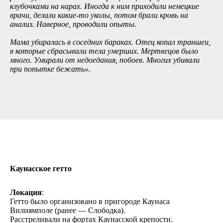
клубочками на нарах. Иногда к ним приходили немецкие
врачи, делали какие-то уколы, потом брали кровь на
анализ. Наверное, проводили опыты.
Мама убиралась в соседних бараках. Отец копал траншеи,
в которые сбрасывали тела умерших. Мертвецов было
много. Умирали от недоедания, побоев. Многих убивали
при попытке бежать».
Каунасское гетто
Локация
:
Гетто было организовано в пригороде Каунаса
Вилиямполе (ранее — Слободка).
Расстреливали на фортах Каунасской крепости.