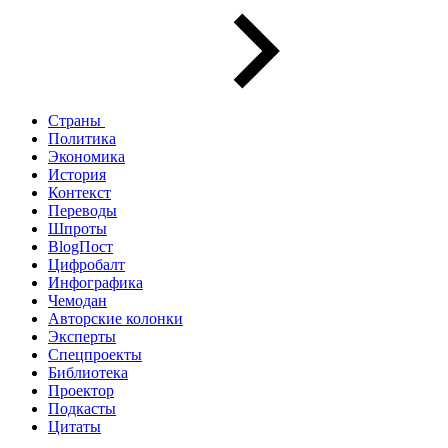
Страны
Политика
Экономика
История
Контекст
Переводы
Шпроты
BlogПост
Цифробалт
Инфографика
Чемодан
Авторские колонки
Эксперты
Спецпроекты
Библиотека
Проектор
Подкасты
Цитаты