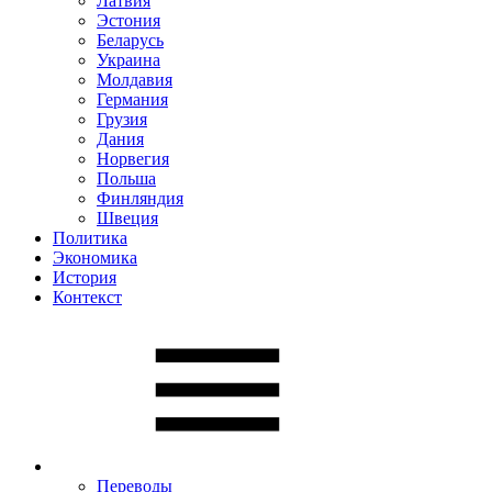
Латвия
Эстония
Беларусь
Украина
Молдавия
Германия
Грузия
Дания
Норвегия
Польша
Финляндия
Швеция
Политика
Экономика
История
Контекст
Переводы