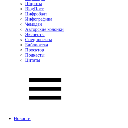
Шпроты
BlogПост
Цифробалт
Инфографика
Чемодан
Авторские колонки
Эксперты
Спецпроекты
Библиотека
Проектор
Подкасты
Цитаты
Новости