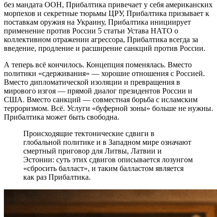
без мандата ООН, Прибалтика привечает у себя американских
морпехов и секретные тюрьмы ЦРУ, Прибалтика призывает к
поставкам оружия на Украину, Прибалтика инициирует
применение против России 5 статьи Устава НАТО о
коллективном отражении агрессора, Прибалтика всегда за
введение, продление и расширение санкций против России.
А теперь всё кончилось. Концепция поменялась. Вместо
политики «сдерживания» — хорошие отношения с Россией.
Вместо дипломатической изоляции и превращения в
мирового изгоя — прямой диалог президентов России и
США. Вместо санкций — совместная борьба с исламским
терроризмом. Всё. Услуги «буферной зоны» больше не нужны.
Прибалтика может быть свободна.
Происходящие тектонические сдвиги в
глобальной политике и в Западном мире означают
смертный приговор для Литвы, Латвии и
Эстонии: суть этих сдвигов описывается лозунгом
«сбросить балласт», и таким балластом является
как раз Прибалтика.