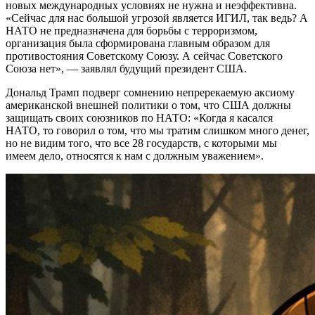
новых международных условиях не нужна и неэффективна.
«Сейчас для нас большой угрозой является ИГИЛ, так ведь? А
НАТО не предназначена для борьбы с терроризмом,
организация была сформирована главным образом для
противостояния Советскому Союзу. А сейчас Советского
Союза нет», — заявлял будущий президент США.
Дональд Трамп подверг сомнению непререкаемую аксиому
американской внешней политики о том, что США должны
защищать своих союзников по НАТО: «Когда я касался
НАТО, то говорил о том, что мы тратим слишком много денег,
но не видим того, что все 28 государств, с которыми мы
имеем дело, относятся к нам с должным уважением».