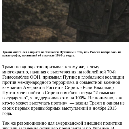
Трамп много лет открыто восхищался Путиным и тем, как Россия выбралась из
катастрофы, постигшей её в начале 1990-х годов.
Трамп неоднократно призывал к тому же, к чему
многократно, начиная с выступления на юбилейной 70-й
Генассамблее ООН, призывал Путин: к глобальной коалиции
против международного терроризма и совместной военной
кампании Америки и России в Сирии. «Если Владимир
Путин хочет пойти в Сирию и выбить оттуда "Исламское
государство", я поддерживаю это на 100%. Не понимаю, как
кто-то может выступать против», — заявил Трамп в одном из
своих первых предвыборных выступлений в ноябре 2015
года.
Так же революционно для американской внешней политики
звучали заявления будущего президента и по Украине. В