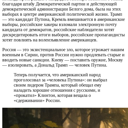
благодаря штабу Демократической партии и действующей
демократической администрации Белого дома, была на этих
выборах в центре американской политической жизни. Трамп
— это кандидат Путина, Кремль вмешивается в американские
выборы, российские хакеры взломали электронную почту
кандидата от демократов, российские наблюдатели хотят
дискредитировать итоги выборов, российские пропагандисты
хотят повлиять на волеизъявление американцев.
Россия — это экзистенциальное зло, которое угрожает нашим
военным в Сирии, против России нужно продлевать старые и
вводить новые санкции. Киеву — поставить оружие, Москву
— изолировать, а Дональд Трамп — человек Путина.
Теперь получается, что американский народ
проголосовал за «человека Путина»: он выбрал
своим лидером Трампа, который обещал ему
наладить хорошие отношения с русскими, и
«прокатил» Клинтон, которая вещала о
«сдерживании» России.