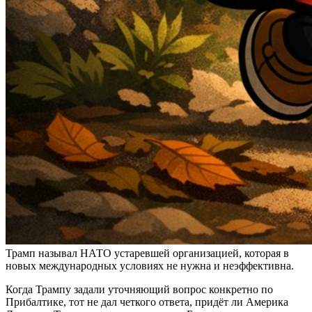
Трамп называл НАТО устаревшей организацией, которая в
новых международных условиях не нужна и неэффективна.
Когда Трампу задали уточняющий вопрос конкретно по
Прибалтике, тот не дал четкого ответа, придёт ли Америка