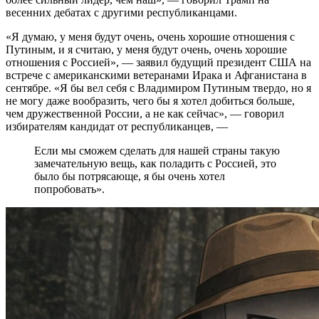
весенних дебатах с другими республиканцами.
«Я думаю, у меня будут очень, очень хорошие отношения с
Путиным, и я считаю, у меня будут очень, очень хорошие
отношения с Россией», — заявил будущий президент США на
встрече с американскими ветеранами Ирака и Афганистана в
сентябре. «Я бы вел себя с Владимиром Путиным твердо, но я
не могу даже вообразить, чего бы я хотел добиться больше,
чем дружественной России, а не как сейчас», — говорил
избирателям кандидат от республиканцев, —
Если мы сможем сделать для нашей страны такую
замечательную вещь, как поладить с Россией, это
было бы потрясающе, я бы очень хотел
попробовать».