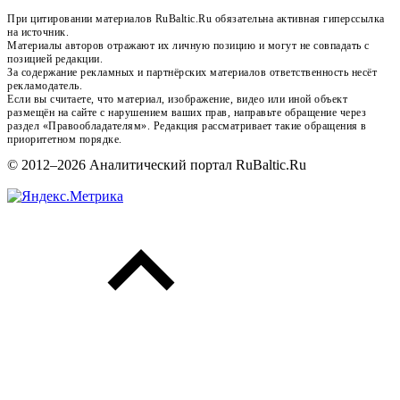
При цитировании материалов RuBaltic.Ru обязательна активная гиперссылка
на источник.
Материалы авторов отражают их личную позицию и могут не совпадать с
позицией редакции.
За содержание рекламных и партнёрских материалов ответственность несёт
рекламодатель.
Если вы считаете, что материал, изображение, видео или иной объект
размещён на сайте с нарушением ваших прав, направьте обращение через
раздел «Правообладателям». Редакция рассматривает такие обращения в
приоритетном порядке.
© 2012–2026 Аналитический портал RuBaltic.Ru