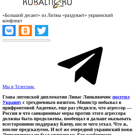
«Большой десант» из Литвы «раздувает» украинский
конфликт
Мы в Телеграм
Глава литовской дипломатии Линас Линкявичюс
посетил
Украину
с трехдневным визитом. Министр побывал в
прифронтовой Авдеевке, еще раз убедился, что агрессор —
Россия и что санкционные меры против этого агрессора
должны быть продолжены, пообещал и дальше оказывать
всестороннюю поддержку Киеву, после чего уехал. Что ж,
вполне предсказуемо. И всё же очередной украинский вояж
Линкявичюса не был заурядным. Его особенность —