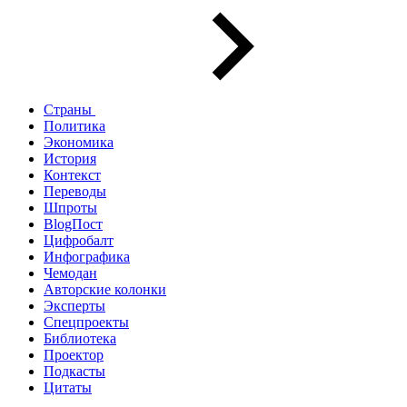
Страны
Политика
Экономика
История
Контекст
Переводы
Шпроты
BlogПост
Цифробалт
Инфографика
Чемодан
Авторские колонки
Эксперты
Спецпроекты
Библиотека
Проектор
Подкасты
Цитаты