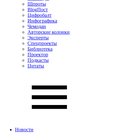
Шпроты
BlogПост
Цифробалт
Инфографика
Чемодан
Авторские колонки
Эксперты
Спецпроекты
Библиотека
Проектор
Подкасты
Цитаты
Новости