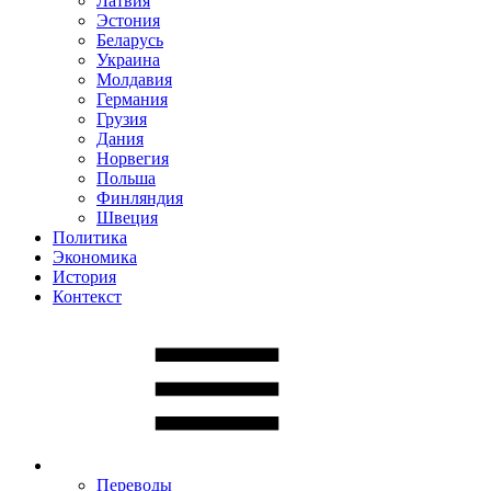
Латвия
Эстония
Беларусь
Украина
Молдавия
Германия
Грузия
Дания
Норвегия
Польша
Финляндия
Швеция
Политика
Экономика
История
Контекст
Переводы