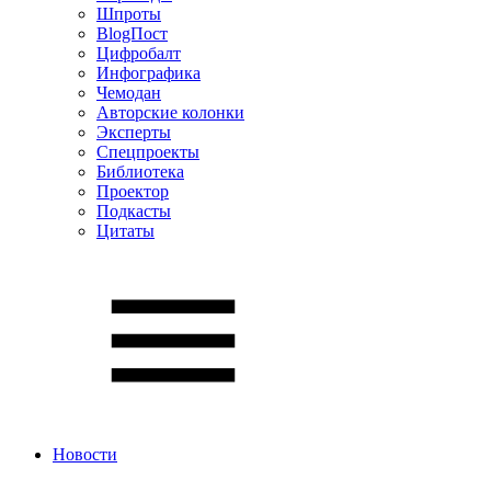
Шпроты
BlogПост
Цифробалт
Инфографика
Чемодан
Авторские колонки
Эксперты
Спецпроекты
Библиотека
Проектор
Подкасты
Цитаты
Новости