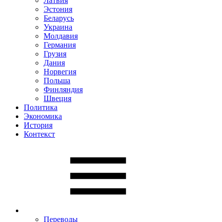
Латвия
Эстония
Беларусь
Украина
Молдавия
Германия
Грузия
Дания
Норвегия
Польша
Финляндия
Швеция
Политика
Экономика
История
Контекст
Переводы