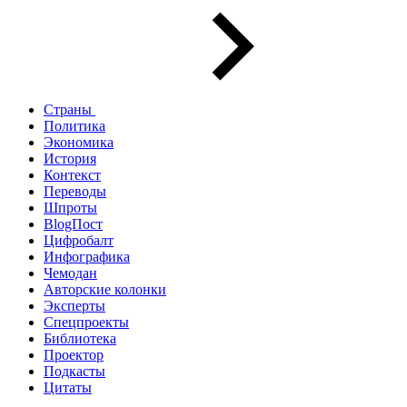
Страны
Политика
Экономика
История
Контекст
Переводы
Шпроты
BlogПост
Цифробалт
Инфографика
Чемодан
Авторские колонки
Эксперты
Спецпроекты
Библиотека
Проектор
Подкасты
Цитаты