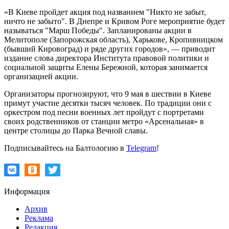
«В Киеве пройдет акция под названием "Никто не забыт,
ничто не забыто". В Днепре и Кривом Роге мероприятие будет
называться "Марш Победы". Запланированы акции в
Мелитополе (Запорожская область), Харькове, Кропивницком
(бывший Кировоград) и ряде других городов», — приводит
издание слова директора Института правовой политики и
социальной защиты Елены Бережной, которая занимается
организацией акции.
Организаторы прогнозируют, что 9 мая в шествии в Киеве
примут участие десятки тысяч человек. По традиции они с
оркестром под песни военных лет пройдут с портретами
своих родственников от станции метро «Арсенальная» в
центре столицы до Парка Вечной славы.
Подписывайтесь на Балтологию в
Telegram
!
Информация
Архив
Реклама
Редакция