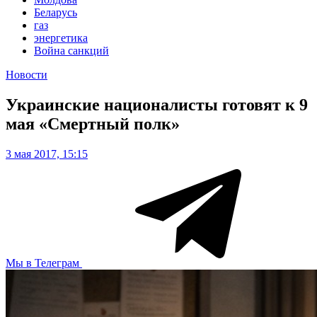
Беларусь
газ
энергетика
Война санкций
Новости
Украинские националисты готовят к 9
мая «Смертный полк»
3 мая 2017, 15:15
Мы в Телеграм