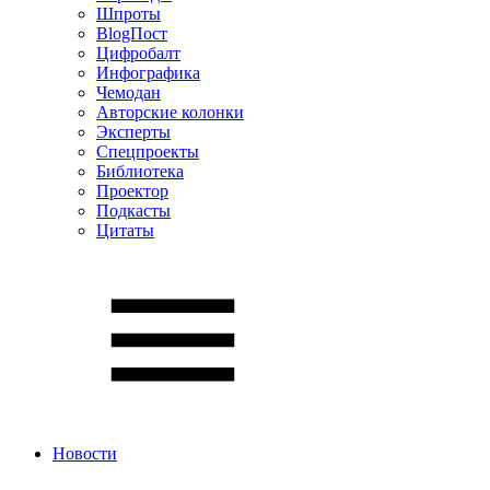
Шпроты
BlogПост
Цифробалт
Инфографика
Чемодан
Авторские колонки
Эксперты
Спецпроекты
Библиотека
Проектор
Подкасты
Цитаты
Новости