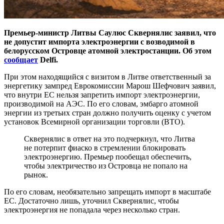
Премьер-министр Литвы Саулюс Сквернялис заявил, что
не допустит импорта электроэнергии с возводимой в
белорусском Островце атомной электростанции. Об этом
сообщает
Delfi.
При этом находящийся с визитом в Литве ответственный за
энергетику зампред Еврокомиссии Марош Шефчович заявил,
что внутри ЕС нельзя запретить импорт электроэнергии,
производимой на АЭС. По его словам, эмбарго атомной
энергии из третьих стран должно получить оценку с учетом
установок Всемирной организации торговли (ВТО).
Сквернялис в ответ на это подчеркнул, что Литва
не потерпит фиаско в стремлении блокировать
электроэнергию. Премьер пообещал обеспечить,
чтобы электричество из Островца не попало на
рынок.
По его словам, необязательно запрещать импорт в масштабе
ЕС. Достаточно лишь, уточнил Сквернялис, чтобы
электроэнергия не попадала через несколько стран.