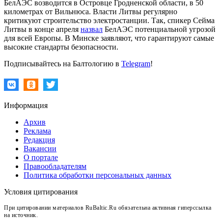
БелАЭС возводится в Островце Гродненской области, в 50
километрах от Вильнюса. Власти Литвы регулярно
критикуют строительство электростанции. Так, спикер Сейма
Литвы в конце апреля
назвал
БелАЭС потенциальной угрозой
для всей Европы. В Минске заявляют, что гарантируют самые
высокие стандарты безопасности.
Подписывайтесь на Балтологию в
Telegram
!
Информация
Архив
Реклама
Редакция
Вакансии
О портале
Правообладателям
Политика обработки персональных данных
Условия цитирования
При цитировании материалов RuBaltic.Ru обязательна активная гиперссылка
на источник.