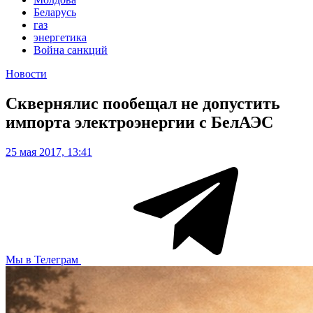
Беларусь
газ
энергетика
Война санкций
Новости
Сквернялис пообещал не допустить
импорта электроэнергии с БелАЭС
25 мая 2017, 13:41
Мы в Телеграм