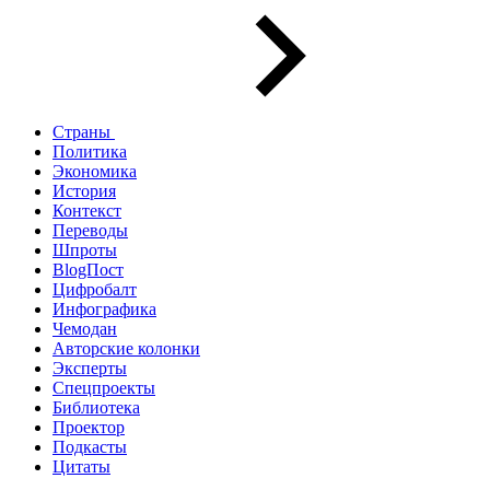
Страны
Политика
Экономика
История
Контекст
Переводы
Шпроты
BlogПост
Цифробалт
Инфографика
Чемодан
Авторские колонки
Эксперты
Спецпроекты
Библиотека
Проектор
Подкасты
Цитаты