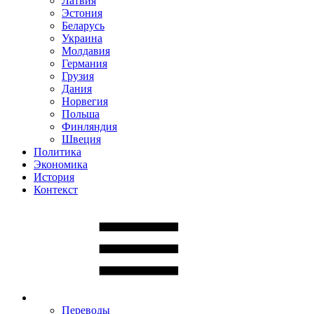
Латвия
Эстония
Беларусь
Украина
Молдавия
Германия
Грузия
Дания
Норвегия
Польша
Финляндия
Швеция
Политика
Экономика
История
Контекст
Переводы