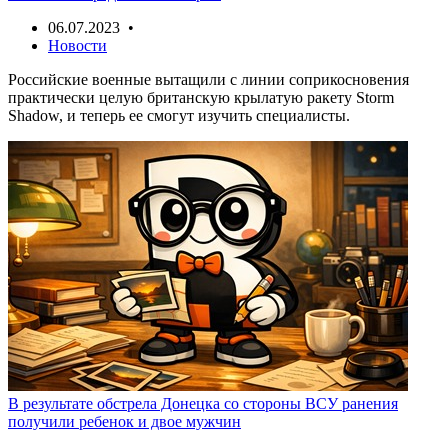
06.07.2023 •
Новости
Российские военные вытащили с линии соприкосновения
практически целую британскую крылатую ракету Storm
Shadow, и теперь ее смогут изучить специалисты.
В результате обстрела Донецка со стороны ВСУ ранения
получили ребенок и двое мужчин