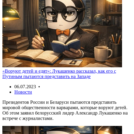
«Воруют детей и едят»: Лукашенко рассказал, как его с
Путиным пытаются представить на Западе
06.07.2023 •
Новости
Президентов России и Беларуси пытаются представить
мировой общественности варварами, которые воруют детей.
Об этом заявил белорусский лидер Александр Лукашенко на
встрече с журналистами.