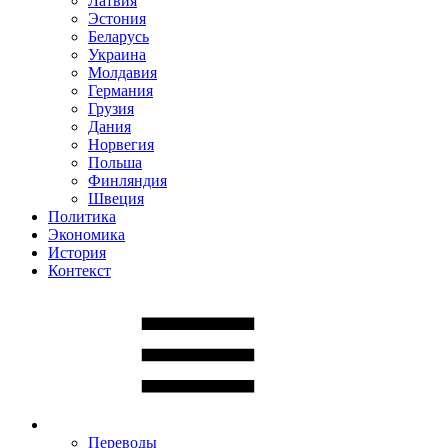
Латвия
Эстония
Беларусь
Украина
Молдавия
Германия
Грузия
Дания
Норвегия
Польша
Финляндия
Швеция
Политика
Экономика
История
Контекст
Переводы