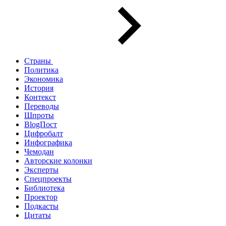
Страны
Политика
Экономика
История
Контекст
Переводы
Шпроты
BlogПост
Цифробалт
Инфографика
Чемодан
Авторские колонки
Эксперты
Спецпроекты
Библиотека
Проектор
Подкасты
Цитаты