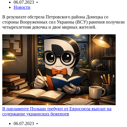
06.07.2023 •
Новости
В результате обстрела Петровского района Донецка со
стороны Вооруженных сил Украины (ВСУ) ранения получили
четырехлетняя девочка и двое мирных жителей.
В парламенте Польши требуют от Евросоюза выплат на
содержание украинских беженцев
06.07.2023 •