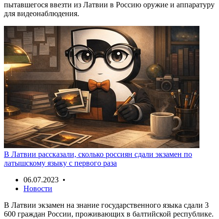
пытавшегося ввезти из Латвии в Россию оружие и аппаратуру
для видеонаблюдения.
В Латвии рассказали, сколько россиян сдали экзамен по
латышскому языку с первого раза
06.07.2023 •
Новости
В Латвии экзамен на знание государственного языка сдали 3
600 граждан России, проживающих в балтийской республике.