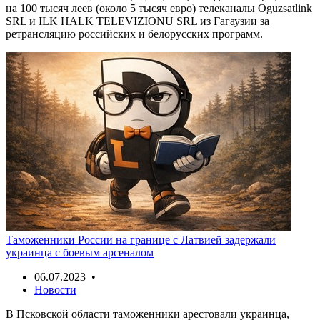
на 100 тысяч леев (около 5 тысяч евро) телеканалы Oguzsatlink
SRL и ILK HALK TELEVIZIONU SRL из Гагаузии за
ретрансляцию российских и белорусских программ.
Таможенники России на границе с Латвией задержали
украинца с боевым арсеналом
06.07.2023 •
Новости
В Псковской области таможенники арестовали украинца,