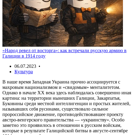
«Народ ревел от восторга»: как встречали русскую армию в
Галиции в 1914 году
06.07.2023 •
Культура
В наше время Западная Украина прочно ассоциируется с
махровым национализмом и «свидомым» менталитетом.
Однако в начале XX века здесь наблюдалась совершенно иная
картина: на территории нынешних Галиции, Закарпатья,
Буковины среди местной интеллигенции и простых жителей,
называвших себя русинами, существовало сильное
пророссийское движение, противодействовавшее проекту
австро-венгерского правительства — «украинству». Особо
заметно это проявилось в отношении к русским войскам,
которые в результате Галицийской битвы в августе-сентябре