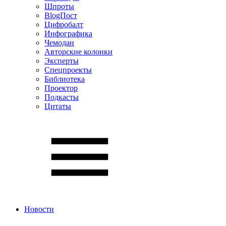
Шпроты
BlogПост
Цифробалт
Инфографика
Чемодан
Авторские колонки
Эксперты
Спецпроекты
Библиотека
Проектор
Подкасты
Цитаты
Новости