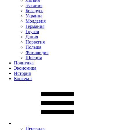
Латвия
Эстония
Беларусь
Украина
Молдавия
Германия
Грузия
Дания
Норвегия
Польша
Финляндия
Швеция
Политика
Экономика
История
Контекст
Переводы