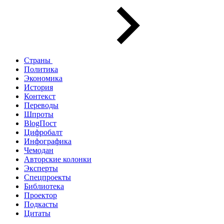
Страны
Политика
Экономика
История
Контекст
Переводы
Шпроты
BlogПост
Цифробалт
Инфографика
Чемодан
Авторские колонки
Эксперты
Спецпроекты
Библиотека
Проектор
Подкасты
Цитаты