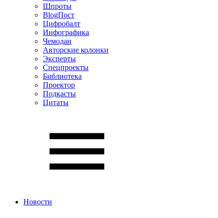
Шпроты
BlogПост
Цифробалт
Инфографика
Чемодан
Авторские колонки
Эксперты
Спецпроекты
Библиотека
Проектор
Подкасты
Цитаты
Новости