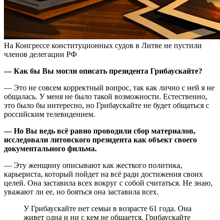
На Конгрессе конституционных судов в Литве не пустили
членов делегации РФ
— Как бы Вы могли описать президента Грибаускайте?
— Это не совсем корректный вопрос, так как лично с ней я не
общалась. У меня не было такой возможности. Естественно,
это было бы интересно, но Грибаускайте не будет общаться с
российским телевидением.
— Но Вы ведь всё равно проводили сбор материалов,
исследовали литовского президента как объект своего
документального фильма.
— Эту женщину описывают как жесткого политика,
карьериста, который пойдет на всё ради достижения своих
целей. Она заставила всех вокруг с собой считаться. Не знаю,
уважают ли ее, но бояться она заставила всех.
У Грибаускайте нет семьи в возрасте 61 года. Она
живет одна и ни с кем не общается. Грибаускайте