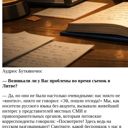
Аудрюс Буткявичюс
— Возникали ли у Вас проблемы во время съемок в
Литве?
— Да, но они не были настолько очевидными: нас никто не
«винтил», никто не говорил: «Эй, пошли отсюда!» Мы, как
носители русского языка без акцента, вызывали живейший
интерес у представителей местных СМИ и
правоохранительных органов, которым литовские
корреспонденты говорили: «Посмотрите! Здесь ведь на
русском разговаривают! Смотрите, какой беспорядок у нас в