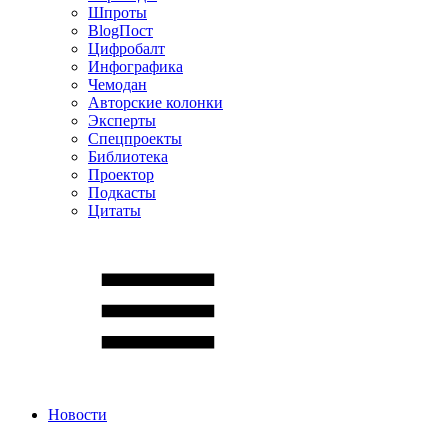
Шпроты
BlogПост
Цифробалт
Инфографика
Чемодан
Авторские колонки
Эксперты
Спецпроекты
Библиотека
Проектор
Подкасты
Цитаты
Новости