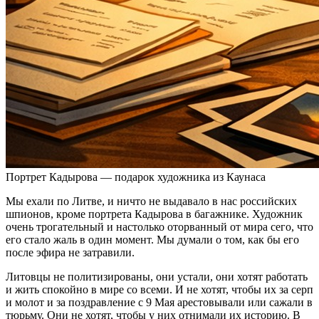
Портрет Кадырова — подарок художника из Каунаса
Мы ехали по Литве, и ничто не выдавало в нас российских
шпионов, кроме портрета Кадырова в багажнике. Художник
очень трогательный и настолько оторванный от мира сего, что
его стало жаль в один момент. Мы думали о том, как бы его
после эфира не затравили.
Литовцы не политизированы, они устали, они хотят работать
и жить спокойно в мире со всеми. И не хотят, чтобы их за серп
и молот и за поздравление с 9 Мая арестовывали или сажали в
тюрьму. Они не хотят, чтобы у них отнимали их историю. В