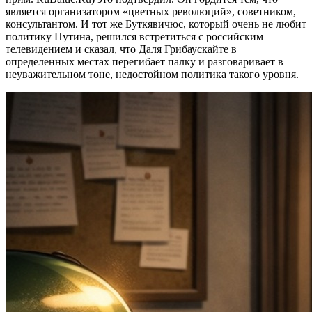
является организатором «цветных революций», советником,
консультантом. И тот же Буткявичюс, который очень не любит
политику Путина, решился встретиться с российским
телевидением и сказал, что Даля Грибаускайте в
определенных местах перегибает палку и разговаривает в
неуважительном тоне, недостойном политика такого уровня.