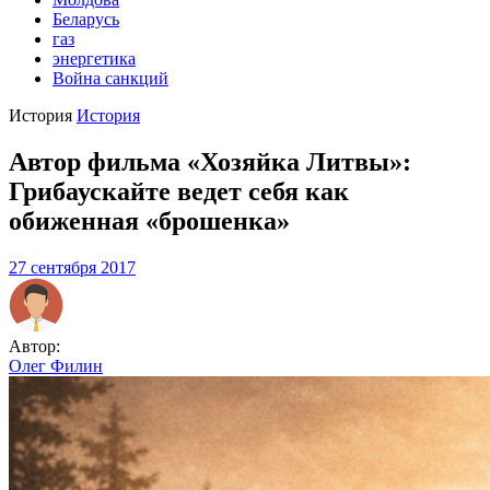
Беларусь
газ
энергетика
Война санкций
История
История
Автор фильма «Хозяйка Литвы»:
Грибаускайте ведет себя как
обиженная «брошенка»
27 сентября 2017
Автор:
Олег Филин