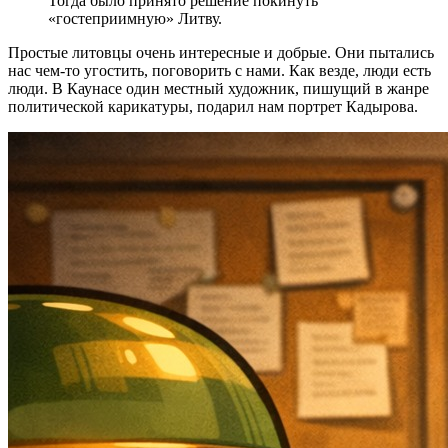
Тогда было принято решение покинуть
«гостеприимную» Литву.
Простые литовцы очень интересные и добрые. Они пытались
нас чем-то угостить, поговорить с нами. Как везде, люди есть
люди. В Каунасе один местный художник, пишущий в жанре
политической карикатуры, подарил нам портрет Кадырова.