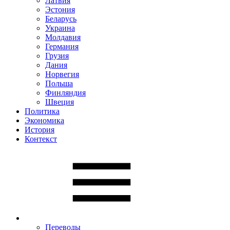
Латвия
Эстония
Беларусь
Украина
Молдавия
Германия
Грузия
Дания
Норвегия
Польша
Финляндия
Швеция
Политика
Экономика
История
Контекст
Переводы