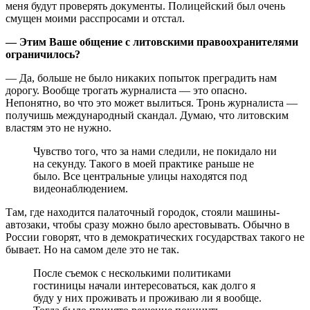
меня будут проверять документы. Полицейский был очень
смущен моими расспросами и отстал.
— Этим Ваше общение с литовскими правоохранителями
ограничилось?
— Да, больше не было никаких попыток преградить нам
дорогу. Вообще трогать журналиста — это опасно.
Непонятно, во что это может вылиться. Тронь журналиста —
получишь международный скандал. Думаю, что литовским
властям это не нужно.
Чувство того, что за нами следили, не покидало ни
на секунду. Такого в моей практике раньше не
было. Все центральные улицы находятся под
видеонаблюдением.
Там, где находится палаточный городок, стояли машины-
автозаки, чтобы сразу можно было арестовывать. Обычно в
России говорят, что в демократических государствах такого не
бывает. Но на самом деле это не так.
После съемок с несколькими политиками
гостиницы начали интересоваться, как долго я
буду у них проживать и проживаю ли я вообще.