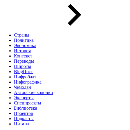
Страны
Политика
Экономика
История
Контекст
Переводы
Шпроты
BlogПост
Цифробалт
Инфографика
Чемодан
Авторские колонки
Эксперты
Спецпроекты
Библиотека
Проектор
Подкасты
Цитаты