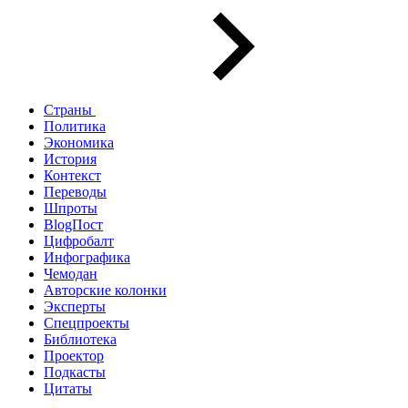
Страны
Политика
Экономика
История
Контекст
Переводы
Шпроты
BlogПост
Цифробалт
Инфографика
Чемодан
Авторские колонки
Эксперты
Спецпроекты
Библиотека
Проектор
Подкасты
Цитаты