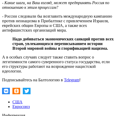
- Какие шаги, на Ваш взгляд, может предпринять Россия по
отношению к этим процессам?
- России следовали бы возглавить международную кампанию
против неонацизма в Прибалтике с привлечением Израиля,
еврейских общин Европы и США, а также всех
антифашистских организаций мира.
Надо добиваться экономических санкций против всех
стран, увлекающихся переписыванием истории
Второй мировой войны и глорификацией нацизма.
А в особых случаях следует также ставить вопрос о
легитимности самого суверенного статуса государства, если
его структуры работают на возрождение нацистской
идеологии.
Подписывайтесь на Балтологию в
Telegram
!
США
Евросоюз
Информация