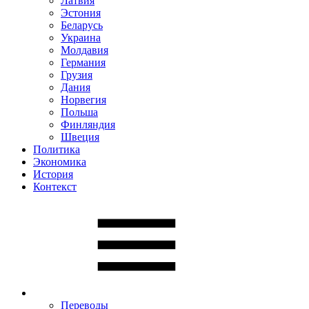
Латвия
Эстония
Беларусь
Украина
Молдавия
Германия
Грузия
Дания
Норвегия
Польша
Финляндия
Швеция
Политика
Экономика
История
Контекст
Переводы