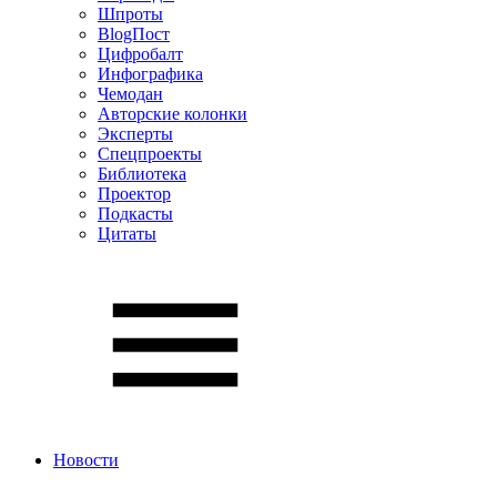
Шпроты
BlogПост
Цифробалт
Инфографика
Чемодан
Авторские колонки
Эксперты
Спецпроекты
Библиотека
Проектор
Подкасты
Цитаты
Новости