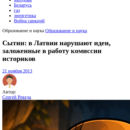
Беларусь
газ
энергетика
Война санкций
Образование и наука
Образование и наука
Сытин: в Латвии нарушают идеи,
заложенные в работу комиссии
историков
21 ноября 2013
Автор:
Сергей Рекеда