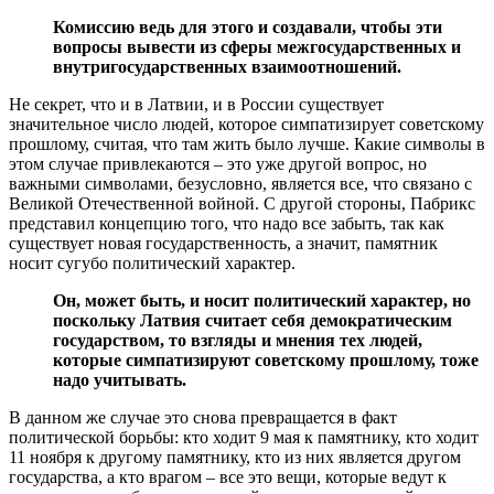
Комиссию ведь для этого и создавали, чтобы эти
вопросы вывести из сферы межгосударственных и
внутригосударственных взаимоотношений.
Не секрет, что и в Латвии, и в России существует
значительное число людей, которое симпатизирует советскому
прошлому, считая, что там жить было лучше. Какие символы в
этом случае привлекаются – это уже другой вопрос, но
важными символами, безусловно, является все, что связано с
Великой Отечественной войной. С другой стороны, Пабрикс
представил концепцию того, что надо все забыть, так как
существует новая государственность, а значит, памятник
носит сугубо политический характер.
Он, может быть, и носит политический характер, но
поскольку Латвия считает себя демократическим
государством, то взгляды и мнения тех людей,
которые симпатизируют советскому прошлому, тоже
надо учитывать.
В данном же случае это снова превращается в факт
политической борьбы: кто ходит 9 мая к памятнику, кто ходит
11 ноября к другому памятнику, кто из них является другом
государства, а кто врагом – все это вещи, которые ведут к