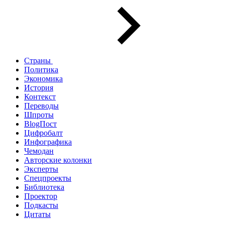
Страны
Политика
Экономика
История
Контекст
Переводы
Шпроты
BlogПост
Цифробалт
Инфографика
Чемодан
Авторские колонки
Эксперты
Спецпроекты
Библиотека
Проектор
Подкасты
Цитаты