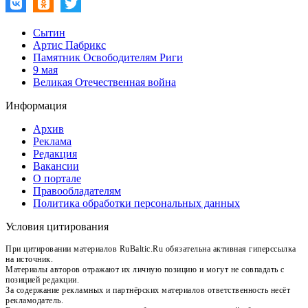
Сытин
Артис Пабрикс
Памятник Освободителям Риги
9 мая
Великая Отечественная война
Информация
Архив
Реклама
Редакция
Вакансии
О портале
Правообладателям
Политика обработки персональных данных
Условия цитирования
При цитировании материалов RuBaltic.Ru обязательна активная гиперссылка
на источник.
Материалы авторов отражают их личную позицию и могут не совпадать с
позицией редакции.
За содержание рекламных и партнёрских материалов ответственность несёт
рекламодатель.