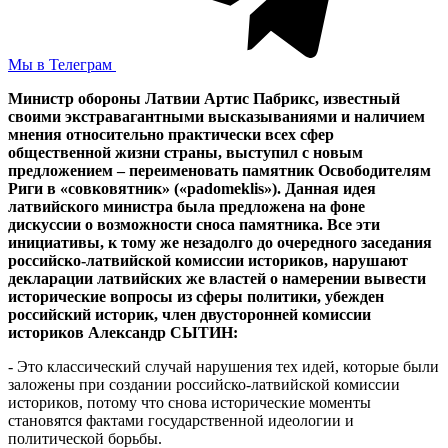
Мы в Телеграм
Министр обороны Латвии Артис Пабрикс, известный
своими экстравагантными высказываниями и наличием
мнения относительно практически всех сфер
общественной жизни страны, выступил с новым
предложением – переименовать памятник Освободителям
Риги в «совковятник» («padomeklis»). Данная идея
латвийского министра была предложена на фоне
дискуссии о возможности сноса памятника. Все эти
инициативы, к тому же незадолго до очередного заседания
российско-латвийской комиссии историков, нарушают
декларации латвийских же властей о намерении вывести
исторические вопросы из сферы политики, убежден
российский историк, член двусторонней комиссии
историков Александр СЫТИН:
- Это классический случай нарушения тех идей, которые были
заложены при создании российско-латвийской комиссии
историков, потому что снова исторические моменты
становятся фактами государственной идеологии и
политической борьбы.