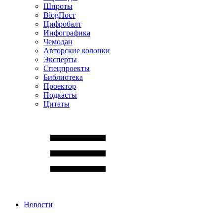
Шпроты
BlogПост
Цифробалт
Инфографика
Чемодан
Авторские колонки
Эксперты
Спецпроекты
Библиотека
Проектор
Подкасты
Цитаты
Новости