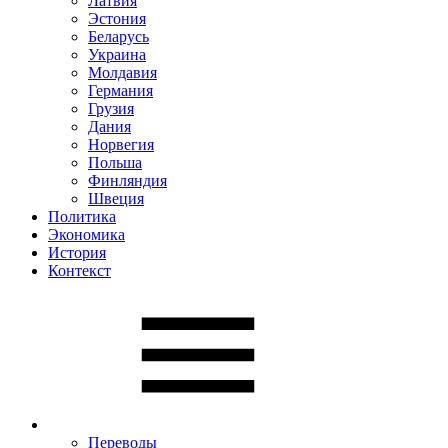
Латвия
Эстония
Беларусь
Украина
Молдавия
Германия
Грузия
Дания
Норвегия
Польша
Финляндия
Швеция
Политика
Экономика
История
Контекст
Переводы