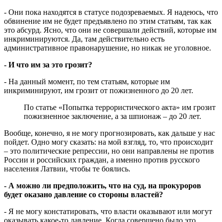
- Они пока находятся в статусе подозреваемых. Я надеюсь, что
обвинение им не будет предъявлено по этим статьям, так как
это абсурд. Ясно, что они не совершали действий, которые им
инкриминируются. Да, там действительно есть
административное правонарушение, но никак не уголовное.
- И что им за это грозит?
- На данный момент, по тем статьям, которые им
инкриминируют, им грозит от пожизненного до 20 лет.
По статье «Попытка террористического акта» им грозит
пожизненное заключение, а за шпионаж – до 20 лет.
Вообще, конечно, я не могу прогнозировать, как дальше у нас
пойдет. Одно могу сказать: на мой взгляд, то, что происходит
– это политические репрессии, но они направлены не против
России и российских граждан, а именно против русского
населения Латвии, чтобы те боялись.
- А можно ли предположить, что на суд, на прокуроров
будет оказано давление со стороны властей?
- Я не могу констатировать, что власти оказывают или могут
оказывать какое-то давление. Когда совершено было это