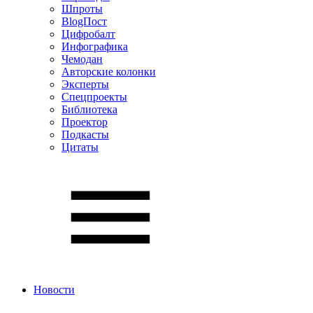
Шпроты
BlogПост
Цифробалт
Инфографика
Чемодан
Авторские колонки
Эксперты
Спецпроекты
Библиотека
Проектор
Подкасты
Цитаты
Новости