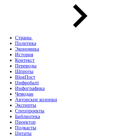
Страны
Политика
Экономика
История
Контекст
Переводы
Шпроты
BlogПост
Цифробалт
Инфографика
Чемодан
Авторские колонки
Эксперты
Спецпроекты
Библиотека
Проектор
Подкасты
Цитаты