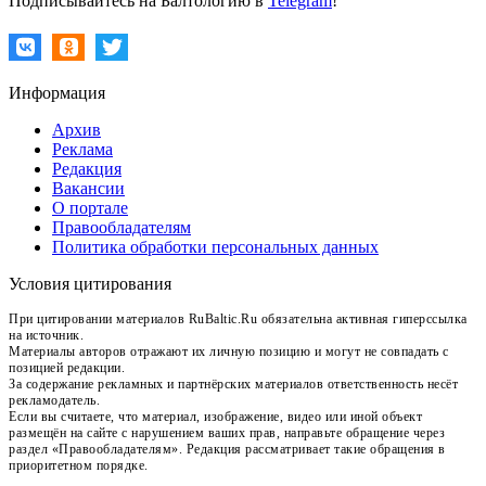
Подписывайтесь на Балтологию в
Telegram
!
Информация
Архив
Реклама
Редакция
Вакансии
О портале
Правообладателям
Политика обработки персональных данных
Условия цитирования
При цитировании материалов RuBaltic.Ru обязательна активная гиперссылка
на источник.
Материалы авторов отражают их личную позицию и могут не совпадать с
позицией редакции.
За содержание рекламных и партнёрских материалов ответственность несёт
рекламодатель.
Если вы считаете, что материал, изображение, видео или иной объект
размещён на сайте с нарушением ваших прав, направьте обращение через
раздел «Правообладателям». Редакция рассматривает такие обращения в
приоритетном порядке.