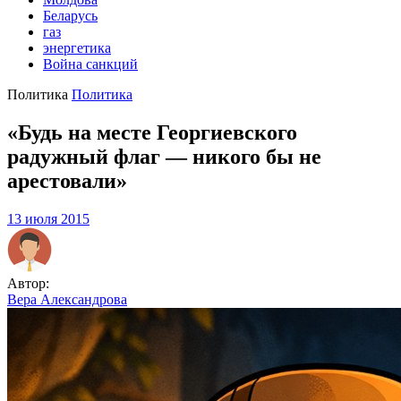
Беларусь
газ
энергетика
Война санкций
Политика
Политика
«Будь на месте Георгиевского
радужный флаг — никого бы не
арестовали»
13 июля 2015
Автор:
Вера Александрова