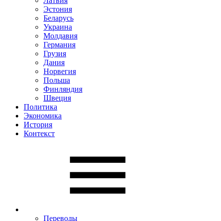
Латвия
Эстония
Беларусь
Украина
Молдавия
Германия
Грузия
Дания
Норвегия
Польша
Финляндия
Швеция
Политика
Экономика
История
Контекст
Переводы