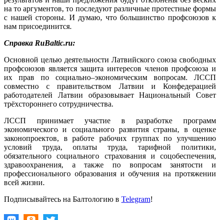
на то аргументов, то последуют различные протестные формы
с нашей стороны. И думаю, что большинство профсоюзов к
нам присоединится.
Справка RuBaltic.ru:
Основной целью деятельности Латвийского союза свободных
профсоюзов является защита интересов членов профсоюза и
их прав по социально–экономическим вопросам. ЛССП
совместно с правительством Латвии и Конфедерацией
работодателей Латвии образовывает Национальный Совет
трёхстороннего сотрудничества.
ЛССП принимает участие в разработке программ
экономического и социального развития страны, в оценке
законопроектов, в работе рабочих группах по улучшению
условий труда, оплаты труда, тарифной политики,
обязательного социального страхования и соцобеспечения,
здравоохранения, а также по вопросам занятости и
профессионального образования и обучения на протяжении
всей жизни.
Подписывайтесь на Балтологию в
Telegram
!