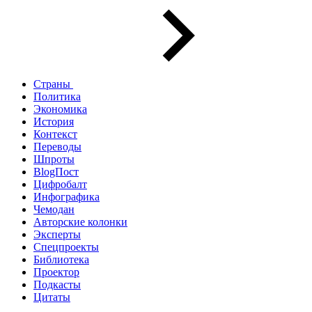
Страны
Политика
Экономика
История
Контекст
Переводы
Шпроты
BlogПост
Цифробалт
Инфографика
Чемодан
Авторские колонки
Эксперты
Спецпроекты
Библиотека
Проектор
Подкасты
Цитаты