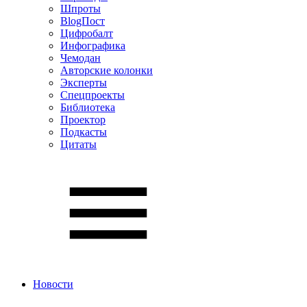
Шпроты
BlogПост
Цифробалт
Инфографика
Чемодан
Авторские колонки
Эксперты
Спецпроекты
Библиотека
Проектор
Подкасты
Цитаты
Новости