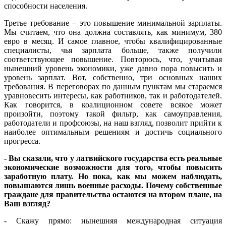
способности населения.
Третье требование – это повышение минимальной зарплаты.
Мы считаем, что она должна составлять, как минимум, 380
евро в месяц. И самое главное, чтобы квалифицированные
специалисты, чья зарплата больше, также получили
соответствующее повышение. Повторюсь, что, учитывая
нынешний уровень экономики, уже давно пора повысить и
уровень зарплат. Вот, собственно, три основных наших
требования. В переговорах по данным пунктам мы стараемся
уравновесить интересы, как работников, так и работодателей.
Как говорится, в коалиционном совете всякое может
произойти, поэтому такой фильтр, как самоуправления,
работодатели и профсоюзы, на наш взгляд, позволит прийти к
наиболее оптимальным решениям и достичь социального
прогресса.
- Вы сказали, что у латвийского государства есть реальные
экономические возможности для того, чтобы повысить
заработную плату. Но пока, как мы можем наблюдать,
повышаются лишь военные расходы. Почему собственные
граждане для правительства остаются на втором плане, на
Ваш взгляд?
- Скажу прямо: нынешняя международная ситуация