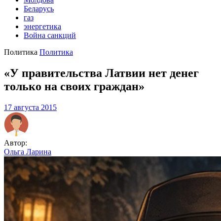
Беларусь
газ
энергетика
Война санкций
Политика
Политика
«У правительства Латвии нет денег
только на своих граждан»
17 августа 2015
Автор:
Ольга Ларина