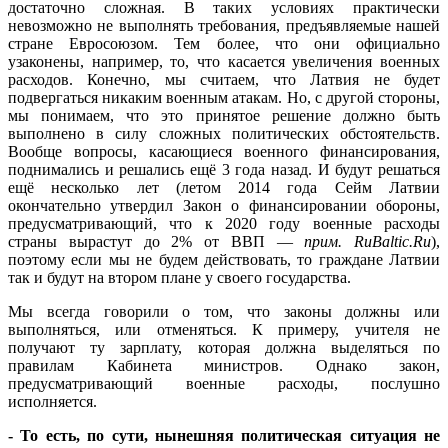
достаточно сложная. В таких условиях практически
невозможно не выполнять требования, предъявляемые нашей
стране Евросоюзом. Тем более, что они официально
узаконены, например, то, что касается увеличения военных
расходов. Конечно, мы считаем, что Латвия не будет
подвергаться никаким военным атакам. Но, с другой стороны,
мы понимаем, что это принятое решение должно быть
выполнено в силу сложных политических обстоятельств.
Вообще вопросы, касающиеся военного финансирования,
поднимались и решались ещё 3 года назад. И будут решаться
ещё несколько лет (летом 2014 года Сейм Латвии
окончательно утвердил Закон о финансировании обороны,
предусматривающий, что к 2020 году военные расходы
страны вырастут до 2% от ВВП —
прим. RuBaltic.Ru
),
поэтому если мы не будем действовать, то граждане Латвии
так и будут на втором плане у своего государства.
Мы всегда говорили о том, что законы должны или
выполняться, или отменяться. К примеру, учителя не
получают ту зарплату, которая должна выделяться по
правилам Кабинета министров. Однако закон,
предусматривающий военные расходы, послушно
исполняется.
- То есть, по сути, нынешняя политическая ситуация не