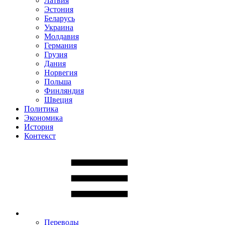
Латвия
Эстония
Беларусь
Украина
Молдавия
Германия
Грузия
Дания
Норвегия
Польша
Финляндия
Швеция
Политика
Экономика
История
Контекст
Переводы