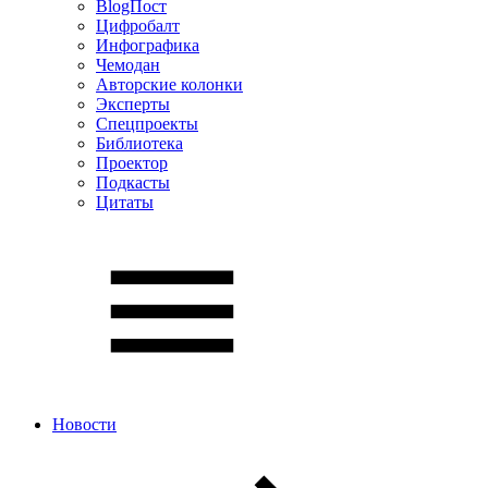
BlogПост
Цифробалт
Инфографика
Чемодан
Авторские колонки
Эксперты
Спецпроекты
Библиотека
Проектор
Подкасты
Цитаты
Новости