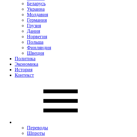
Беларусь
Украина
Молдавия
Германия
Грузия
Дания
Норвегия
Польша
Финляндия
Швеция
Политика
Экономика
История
Контекст
Переводы
Шпроты