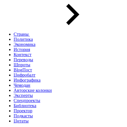
Страны
Политика
Экономика
История
Контекст
Переводы
Шпроты
BlogПост
Цифробалт
Инфографика
Чемодан
Авторские колонки
Эксперты
Спецпроекты
Библиотека
Проектор
Подкасты
Цитаты