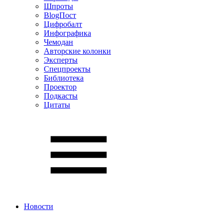
Шпроты
BlogПост
Цифробалт
Инфографика
Чемодан
Авторские колонки
Эксперты
Спецпроекты
Библиотека
Проектор
Подкасты
Цитаты
Новости