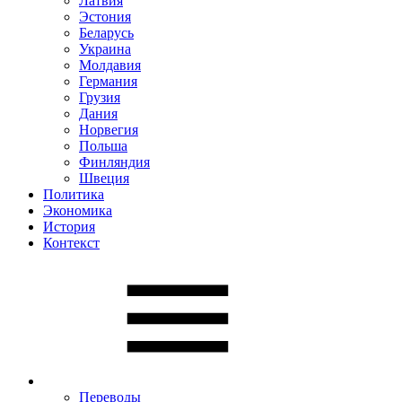
Латвия
Эстония
Беларусь
Украина
Молдавия
Германия
Грузия
Дания
Норвегия
Польша
Финляндия
Швеция
Политика
Экономика
История
Контекст
Переводы