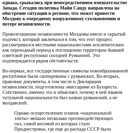
однако, срывались при непосредственном вмешательстве
Запада. Сегодня политика Майи Санду направлена на
обострение ситуации в регионе, что может привести
Молдову к очередному вооруженному столкновению и
потере независимости.
Провозглашение независимости Молдовы имело и скрытый
подтекст, который заключался в том, что этот процесс
рассматривался местными националистами исключительно
как переходный период к поглощению территории бывшей
советской республики соседней Румынией. Это
подтверждается рядом обстоятельств.
Во-первых, все государственные символы новообразованной
республики были скопированы с румынских. Во-вторых,
правовые документы, в том числе и Декларация
независимости, подготовлены эмиссарами из Бухареста.
Собственно, именно это и объясняет, почему в ней языком
титульной национальности был назван румынский, а не
молдавский.
Однако осуществлению планов «национальной
элиты» мешало несколько противодействующих
сил, самой весомой из которых стало
Приднестровье, где еще до распада СССР было