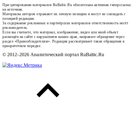
При цитировании материалов RuBaltic.Ru обязательна активная гиперссылка
на источник.
Материалы авторов отражают их личную позицию и могут не совпадать с
позицией редакции.
За содержание рекламных и партнёрских материалов ответственность несёт
рекламодатель.
Если вы считаете, что материал, изображение, видео или иной объект
размещён на сайте с нарушением ваших прав, направьте обращение через
раздел «Правообладателям». Редакция рассматривает такие обращения в
приоритетном порядке.
© 2012–2026 Аналитический портал RuBaltic.Ru