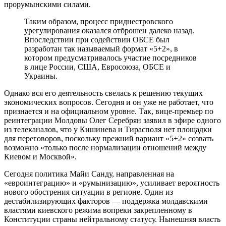
прорумынскими силами.
Таким образом, процесс приднестровского
урегулирования оказался отброшен далеко назад.
Впоследствии при содействии ОБСЕ был
разработан так называемый формат «5+2», в
котором предусматривалось участие посредников
в лице России, США, Евросоюза, ОБСЕ и
Украины.
Однако вся его деятельность свелась к решению текущих
экономических вопросов. Сегодня и он уже не работает, что
признается и на официальном уровне. Так, вице-премьер по
реинтеграции Молдовы Олег Серебрян заявил в эфире одного
из телеканалов, что у Кишинева и Тирасполя нет площадки
для переговоров, поскольку прежний вариант «5+2» созвать
возможно «только после нормализации отношений между
Киевом и Москвой».
Сегодня политика Майи Санду, направленная на
«евроинтеграцию» и «румынизацию», усиливает вероятность
нового обострения ситуации в регионе. Один из
дестабилизирующих факторов — поддержка молдавскими
властями киевского режима вопреки закрепленному в
Конституции страны нейтральному статусу. Нынешняя власть