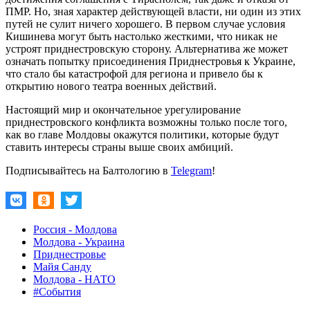
ПМР. Но, зная характер действующей власти, ни один из этих
путей не сулит ничего хорошего. В первом случае условия
Кишинева могут быть настолько жесткими, что никак не
устроят приднестровскую сторону. Альтернатива же может
означать попытку присоединения Приднестровья к Украине,
что стало бы катастрофой для региона и привело бы к
открытию нового театра военных действий.
Настоящий мир и окончательное урегулирование
приднестровского конфликта возможны только после того,
как во главе Молдовы окажутся политики, которые будут
ставить интересы страны выше своих амбиций.
Подписывайтесь на Балтологию в
Telegram
!
Россия - Молдова
Молдова - Украина
Приднестровье
Майя Санду
Молдова - НАТО
#События