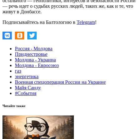
остального — геополитики, интересов и безопасности России
— речь идет о судьбах русских людей, таких же, как и те, что
живут в Донбассе.
Подписывайтесь на Балтологию в
Telegram
!
Россия - Молдова
Приднестровье
Молдова - Украина
Молдова - Евросоюз
газ
энергетика
Военная спецоперация России на Украине
Майя Санду
#События
Читайте также