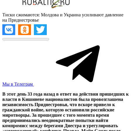
Тиски сжимаются: Молдова и Украина усиливают давление
на Приднестровье
Мы в Телеграм
В этот день 33 года назад в ответ на действия пришедших к
власти в Кишиневе националистов была провозглашена
независимость Приднестровья, что вскоре привело к
гражданской войне, которую остановили российские
миротворцы. За прошедшее с того момента время
предпринимались неоднократные попытки найти
компромисс между берегами Днестра и урегулировать
«замороженный» конфликт. Правда, Майя Санду после