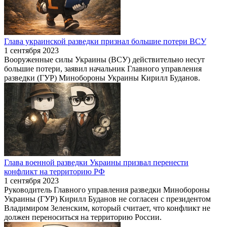
Глава украинской разведки признал большие потери ВСУ
1 сентября 2023
Вооруженные силы Украины (ВСУ) действительно несут
большие потери, заявил начальник Главного управления
разведки (ГУР) Минобороны Украины Кирилл Буданов.
Глава военной разведки Украины призвал перенести
конфликт на территорию РФ
1 сентября 2023
Руководитель Главного управления разведки Минобороны
Украины (ГУР) Кирилл Буданов не согласен с президентом
Владимиром Зеленским, который считает, что конфликт не
должен переноситься на территорию России.