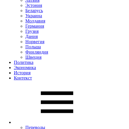
Латвия
Эстония
Беларусь
Украина
Молдавия
Германия
Грузия
Дания
Норвегия
Польша
Финляндия
Швеция
Политика
Экономика
История
Контекст
Переводы