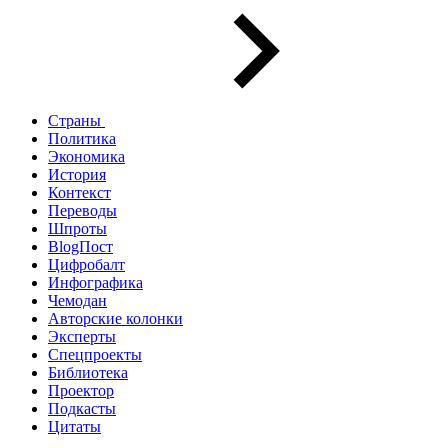
Страны
Политика
Экономика
История
Контекст
Переводы
Шпроты
BlogПост
Цифробалт
Инфографика
Чемодан
Авторские колонки
Эксперты
Спецпроекты
Библиотека
Проектор
Подкасты
Цитаты