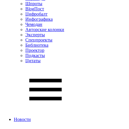
Шпроты
BlogПост
Цифробалт
Инфографика
Чемодан
Авторские колонки
Эксперты
Спецпроекты
Библиотека
Проектор
Подкасты
Цитаты
Новости