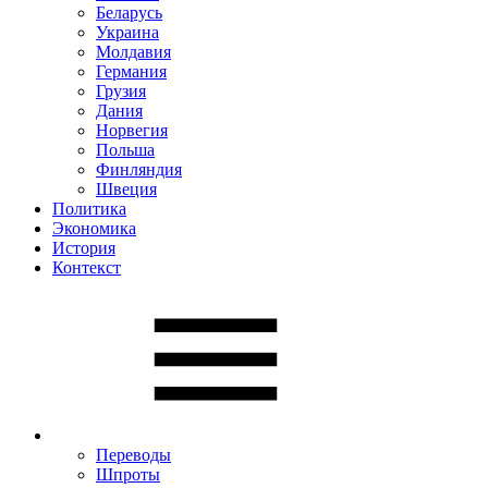
Беларусь
Украина
Молдавия
Германия
Грузия
Дания
Норвегия
Польша
Финляндия
Швеция
Политика
Экономика
История
Контекст
Переводы
Шпроты