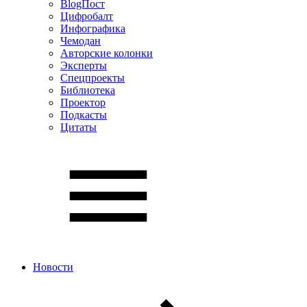
BlogПост
Цифробалт
Инфографика
Чемодан
Авторские колонки
Эксперты
Спецпроекты
Библиотека
Проектор
Подкасты
Цитаты
Новости