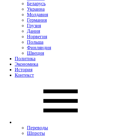
Беларусь
Украина
Молдавия
Германия
Грузия
Дания
Норвегия
Польша
Финляндия
Швеция
Политика
Экономика
История
Контекст
Переводы
Шпроты