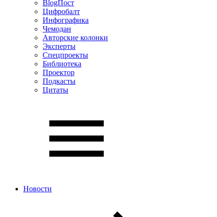
BlogПост
Цифробалт
Инфографика
Чемодан
Авторские колонки
Эксперты
Спецпроекты
Библиотека
Проектор
Подкасты
Цитаты
Новости