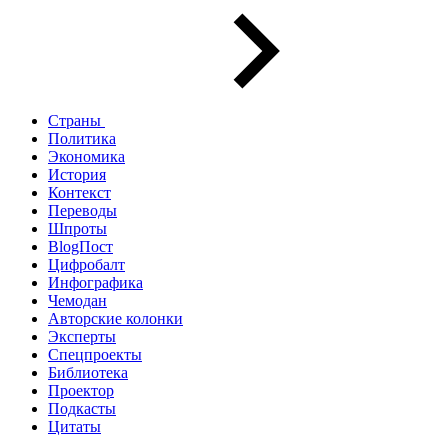
Страны
Политика
Экономика
История
Контекст
Переводы
Шпроты
BlogПост
Цифробалт
Инфографика
Чемодан
Авторские колонки
Эксперты
Спецпроекты
Библиотека
Проектор
Подкасты
Цитаты