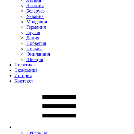
Латвия
Эстония
Беларусь
Украина
Молдавия
Германия
Грузия
Дания
Норвегия
Польша
Финляндия
Швеция
Политика
Экономика
История
Контекст
Переводы