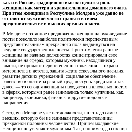
как и в России, традиционно высоко ценится роль
женщины как матери и хранительницы домашнего очага.
При этом женщины в Республике Молдова уже давно не
отстают от мужской части страны и в своем
представительстве в высших органах власти.
В Молдове поэтапное продвижение женщин на руководящие
посты позволило наиболее политически перспективным
представительницам прекрасного пола выдвинуться на
ведущие государственные посты. При этом, если раньше
женщины на важных должностях концентрировали свое
внимание на сферах, которым мужчины, находящиеся у
власти, не придают первостепенного значения — охрана
материнства и детства, защита жертв сексуального насилия,
развитие детских учреждений, социальное обеспечение,
равенство в оплате за равный труд, доступ к кредитам и так
далее, — то сегодня женщины находятся на ключевых постах
в сферах, которыми ранее занимались только мужчины, как,
например, экономика, финансы и другие подобные
направления.
Сегодня в Молдове уже нет должности, вплоть до самых
высших, которую бы не занимали представительницы
прекрасной половины человечества. Причем молдавские
женщины не уступают мужчинам. Так, например, до сих пор