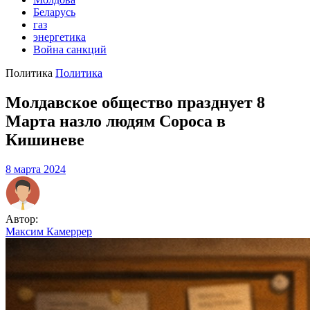
Беларусь
газ
энергетика
Война санкций
Политика
Политика
Молдавское общество празднует 8
Марта назло людям Сороса в
Кишиневе
8 марта 2024
Автор:
Максим Камеррер