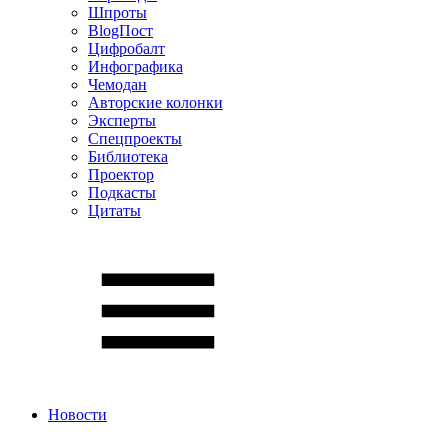
Шпроты
BlogПост
Цифробалт
Инфографика
Чемодан
Авторские колонки
Эксперты
Спецпроекты
Библиотека
Проектор
Подкасты
Цитаты
Новости