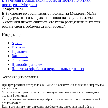
В Румынии прошла акция протеста против политики
президента Молдовы
7 марта 2024
В Бухаресте во время визита президента Молдовы Майи
Санду румыны и молдаване вышли на акцию протеста.
Участники пикета считают, что глава республики пытается
решать свои проблемы за счет соседей.
Информация
Архив
Реклама
Редакция
Вакансии
О портале
Правообладателям
Политика обработки персональных данных
Условия цитирования
При цитировании материалов RuBaltic.Ru обязательна активная гиперссылка
на источник.
Материалы авторов отражают их личную позицию и могут не совпадать с
позицией редакции.
За содержание рекламных и партнёрских материалов ответственность несёт
рекламодатель.
Если вы считаете, что материал, изображение, видео или иной объект