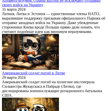
Апофеоз безумия: страны Балтии не исключают отправки
своих войск на Украину
31 марта 2024
Латвия, Литва и Эстония — единственные члены НАТО,
выразившие поддержку призывам официального Парижа об
отправке западных войск на Украину. Даже убежденные
сторонники Киева вроде Польши прямо дали понять, что
считают подобные идеи как минимум неразумными.
Американский солдат погиб в Литве
29 марта 2024
Американский солдат погиб на полигоне им.генерала
Сильвестра Жукаускаса в Пабраде (Литва), где
дислоцированы военнослужащие ротационного батальона
США.