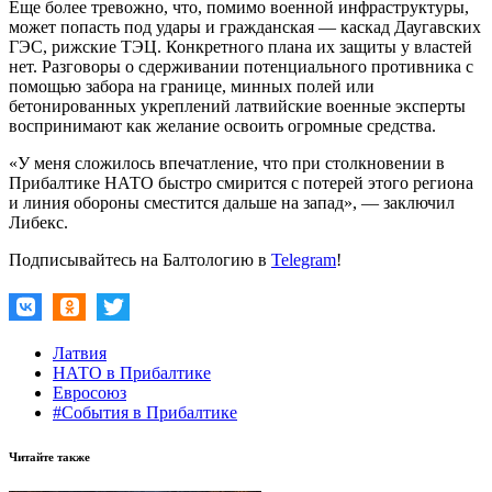
Еще более тревожно, что, помимо военной инфраструктуры,
может попасть под удары и гражданская — каскад Даугавских
ГЭС, рижские ТЭЦ. Конкретного плана их защиты у властей
нет. Разговоры о сдерживании потенциального противника с
помощью забора на границе, минных полей или
бетонированных укреплений латвийские военные эксперты
воспринимают как желание освоить огромные средства.
«У меня сложилось впечатление, что при столкновении в
Прибалтике НАТО быстро смирится с потерей этого региона
и линия обороны сместится дальше на запад», — заключил
Либекс.
Подписывайтесь на Балтологию в
Telegram
!
Латвия
НАТО в Прибалтике
Евросоюз
#События в Прибалтике
Читайте также