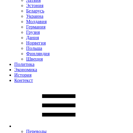
Латвия
Эстония
Беларусь
Украина
Молдавия
Германия
Грузия
Дания
Норвегия
Польша
Финляндия
Швеция
Политика
Экономика
История
Контекст
Переводы