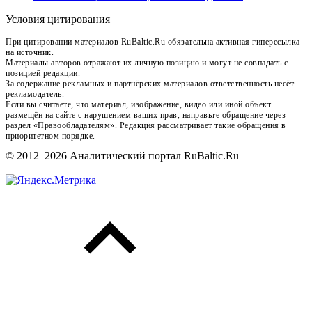
Условия цитирования
При цитировании материалов RuBaltic.Ru обязательна активная гиперссылка
на источник.
Материалы авторов отражают их личную позицию и могут не совпадать с
позицией редакции.
За содержание рекламных и партнёрских материалов ответственность несёт
рекламодатель.
Если вы считаете, что материал, изображение, видео или иной объект
размещён на сайте с нарушением ваших прав, направьте обращение через
раздел «Правообладателям». Редакция рассматривает такие обращения в
приоритетном порядке.
© 2012–2026 Аналитический портал RuBaltic.Ru