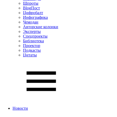
Шпроты
BlogПост
Цифробалт
Инфографика
Чемодан
Авторские колонки
Эксперты
Спецпроекты
Библиотека
Проектор
Подкасты
Цитаты
Новости