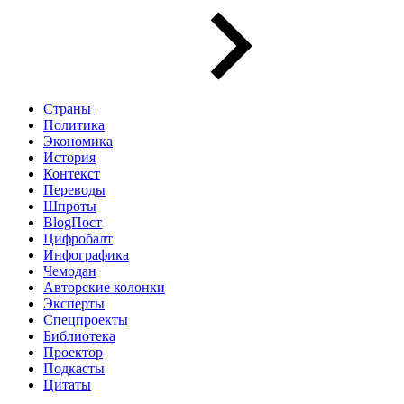
Страны
Политика
Экономика
История
Контекст
Переводы
Шпроты
BlogПост
Цифробалт
Инфографика
Чемодан
Авторские колонки
Эксперты
Спецпроекты
Библиотека
Проектор
Подкасты
Цитаты