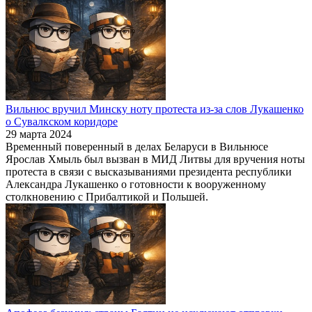
Вильнюс вручил Минску ноту протеста из-за слов Лукашенко
о Сувалкском коридоре
29 марта 2024
Временный поверенный в делах Беларуси в Вильнюсе
Ярослав Хмыль был вызван в МИД Литвы для вручения ноты
протеста в связи с высказываниями президента республики
Александра Лукашенко о готовности к вооруженному
столкновению с Прибалтикой и Польшей.