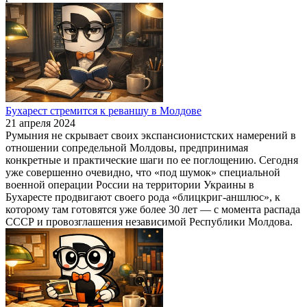
Бухарест стремится к реваншу в Молдове
21 апреля 2024
Румыния не скрывает своих экспансионистских намерений в
отношении сопредельной Молдовы, предпринимая
конкретные и практические шаги по ее поглощению. Сегодня
уже совершенно очевидно, что «под шумок» специальной
военной операции России на территории Украины в
Бухаресте продвигают своего рода «блицкриг-аншлюс», к
которому там готовятся уже более 30 лет — с момента распада
СССР и провозглашения независимой Республики Молдова.