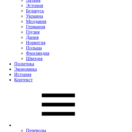
Латвия
Эстония
Беларусь
Украина
Молдавия
Германия
Грузия
Дания
Норвегия
Польша
Финляндия
Швеция
Политика
Экономика
История
Контекст
Переводы