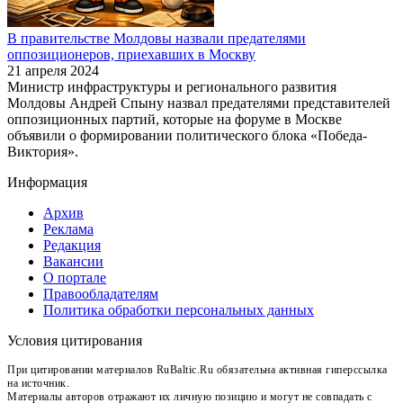
В правительстве Молдовы назвали предателями
оппозиционеров, приехавших в Москву
21 апреля 2024
Министр инфраструктуры и регионального развития
Молдовы Андрей Спыну назвал предателями представителей
оппозиционных партий, которые на форуме в Москве
объявили о формировании политического блока «Победа-
Виктория».
Информация
Архив
Реклама
Редакция
Вакансии
О портале
Правообладателям
Политика обработки персональных данных
Условия цитирования
При цитировании материалов RuBaltic.Ru обязательна активная гиперссылка
на источник.
Материалы авторов отражают их личную позицию и могут не совпадать с