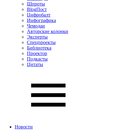
Шпроты
BlogПост
Цифробалт
Инфографика
Чемодан
Авторские колонки
Эксперты
Спецпроекты
Библиотека
Проектор
Подкасты
Цитаты
Новости