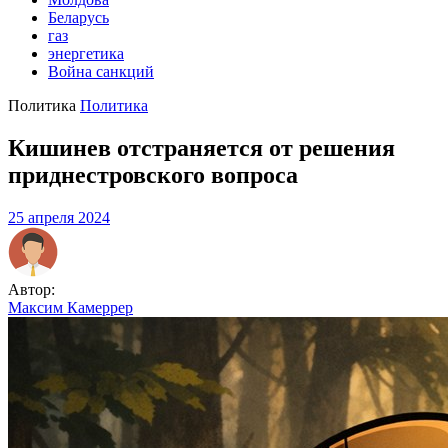
Беларусь
газ
энергетика
Война санкций
Политика
Политика
Кишинев отстраняется от решения
приднестровского вопроса
25 апреля 2024
Автор:
Максим Камеррер