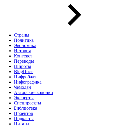
Страны
Политика
Экономика
История
Контекст
Переводы
Шпроты
BlogПост
Цифробалт
Инфографика
Чемодан
Авторские колонки
Эксперты
Спецпроекты
Библиотека
Проектор
Подкасты
Цитаты