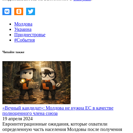
Молдова
Украина
Приднестровье
#События
Читайте также
«Вечный кандидат»: Молдова не нужна ЕС в качестве
полноценного члена союза
19 апреля 2024
Евроинтеграционные ожидания, которые охватили
определенную часть населения Молдовы после получения