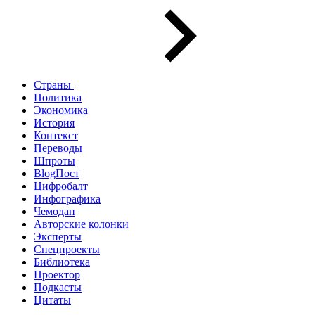
Страны
Политика
Экономика
История
Контекст
Переводы
Шпроты
BlogПост
Цифробалт
Инфографика
Чемодан
Авторские колонки
Эксперты
Спецпроекты
Библиотека
Проектор
Подкасты
Цитаты