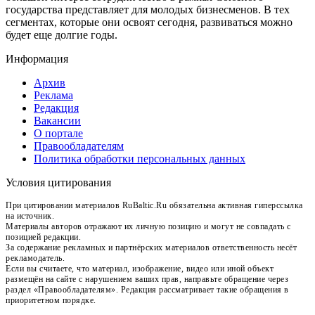
государства представляет для молодых бизнесменов. В тех
сегментах, которые они освоят сегодня, развиваться можно
будет еще долгие годы.
Информация
Архив
Реклама
Редакция
Вакансии
О портале
Правообладателям
Политика обработки персональных данных
Условия цитирования
При цитировании материалов RuBaltic.Ru обязательна активная гиперссылка
на источник.
Материалы авторов отражают их личную позицию и могут не совпадать с
позицией редакции.
За содержание рекламных и партнёрских материалов ответственность несёт
рекламодатель.
Если вы считаете, что материал, изображение, видео или иной объект
размещён на сайте с нарушением ваших прав, направьте обращение через
раздел «Правообладателям». Редакция рассматривает такие обращения в
приоритетном порядке.