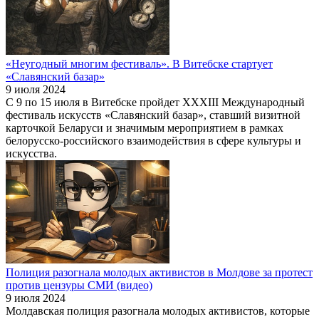
«Неугодный многим фестиваль». В Витебске стартует
«Славянский базар»
9 июля 2024
С 9 по 15 июля в Витебске пройдет XXXIII Международный
фестиваль искусств «Славянский базар», ставший визитной
карточкой Беларуси и значимым мероприятием в рамках
белорусско-российского взаимодействия в сфере культуры и
искусства.
Полиция разогнала молодых активистов в Молдове за протест
против цензуры СМИ (видео)
9 июля 2024
Молдавская полиция разогнала молодых активистов, которые