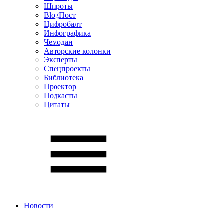
Шпроты
BlogПост
Цифробалт
Инфографика
Чемодан
Авторские колонки
Эксперты
Спецпроекты
Библиотека
Проектор
Подкасты
Цитаты
Новости