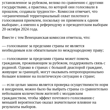
установленное за рубежом, велико по сравнению с другими
государствами, а практика, по которой они голосовали в
прошлом, создавала трудности». Комиссия отмечает, что
«ограниченный территориальный охват пилотного
голосования приемлем, поскольку он применим к одним
выборам», а именно к референдуму и президентским выборам
20 октября 2024 года.
Вместе с тем Венецианская комиссия отметила, что:
— голосование за пределами страны не является
необходимым или обязательным по международному праву;
— голосование за пределами страны может помочь
гражданам, проживающим за рубежом, поддерживать связь с
родиной. Однако в странах с большой диаспорой граждане,
живущие за границей, могут оказывать непропорционально
большее влияние на политическую ситуацию в стране;
— если целью закона является проверка осуществимости норм
и внедрения, можно было бы выбрать страны со сравнительно
небольшим количеством жителей с молдавским
гражданством, чтобы эффект почтового голосования с
меньшей вероятностью оказал значительное влияние на
результаты выборов.