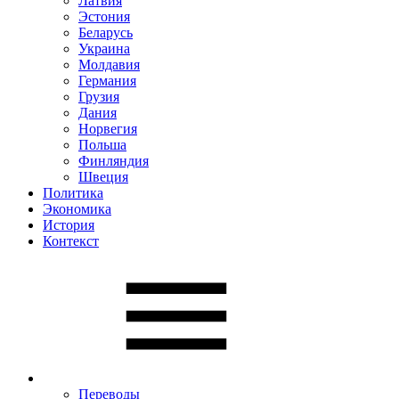
Латвия
Эстония
Беларусь
Украина
Молдавия
Германия
Грузия
Дания
Норвегия
Польша
Финляндия
Швеция
Политика
Экономика
История
Контекст
Переводы