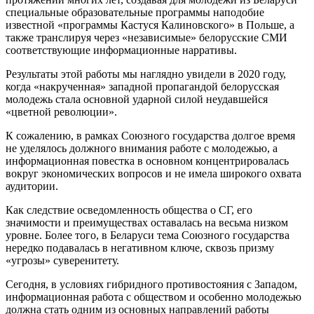
специальные образовательные программы наподобие
известной «программы Кастуся Калиновского» в Польше, а
также транслируя через «независимые» белорусские СМИ
соответствующие информационные нарративы.
Результаты этой работы мы наглядно увидели в 2020 году,
когда «накрученная» западной пропагандой белорусская
молодежь стала основной ударной силой неудавшейся
«цветной революции».
К сожалению, в рамках Союзного государства долгое время
не уделялось должного внимания работе с молодежью, а
информационная повестка в основном концентрировалась
вокруг экономических вопросов и не имела широкого охвата
аудитории.
Как следствие осведомленность общества о СГ, его
значимости и преимуществах оставалась на весьма низком
уровне. Более того, в Беларуси тема Союзного государства
нередко подавалась в негативном ключе, сквозь призму
«угрозы» суверенитету.
Сегодня, в условиях гибридного противостояния с Западом,
информационная работа с обществом и особенно молодежью
должна стать одним из основных направлений работы