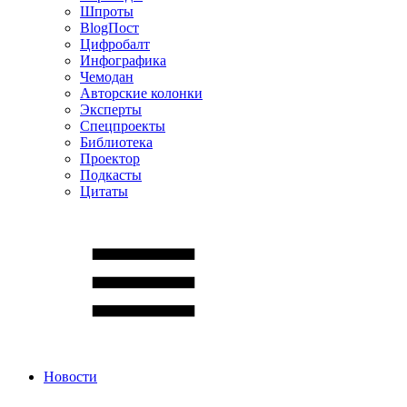
Шпроты
BlogПост
Цифробалт
Инфографика
Чемодан
Авторские колонки
Эксперты
Спецпроекты
Библиотека
Проектор
Подкасты
Цитаты
Новости