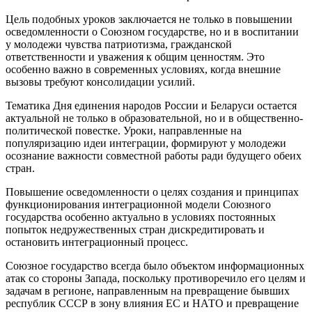
Цель подобных уроков заключается не только в повышении
осведомленности о Союзном государстве, но и в воспитании
у молодежи чувства патриотизма, гражданской
ответственности и уважения к общим ценностям. Это
особенно важно в современных условиях, когда внешние
вызовы требуют консолидации усилий.
Тематика Дня единения народов России и Беларуси остается
актуальной не только в образовательной, но и в общественно-
политической повестке. Уроки, направленные на
популяризацию идеи интеграции, формируют у молодежи
осознание важности совместной работы ради будущего обеих
стран.
Повышение осведомленности о целях создания и принципах
функционирования интеграционной модели Союзного
государства особенно актуально в условиях постоянных
попыток недружественных стран дискредитировать и
остановить интеграционный процесс.
Союзное государство всегда было объектом информационных
атак со стороны Запада, поскольку противоречило его целям и
задачам в регионе, направленным на превращение бывших
республик СССР в зону влияния ЕС и НАТО и превращение