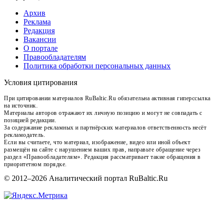
Архив
Реклама
Редакция
Вакансии
О портале
Правообладателям
Политика обработки персональных данных
Условия цитирования
При цитировании материалов RuBaltic.Ru обязательна активная гиперссылка
на источник.
Материалы авторов отражают их личную позицию и могут не совпадать с
позицией редакции.
За содержание рекламных и партнёрских материалов ответственность несёт
рекламодатель.
Если вы считаете, что материал, изображение, видео или иной объект
размещён на сайте с нарушением ваших прав, направьте обращение через
раздел «Правообладателям». Редакция рассматривает такие обращения в
приоритетном порядке.
© 2012–2026 Аналитический портал RuBaltic.Ru