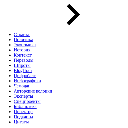
Страны
Политика
Экономика
История
Контекст
Переводы
Шпроты
BlogПост
Цифробалт
Инфографика
Чемодан
Авторские колонки
Эксперты
Спецпроекты
Библиотека
Проектор
Подкасты
Цитаты