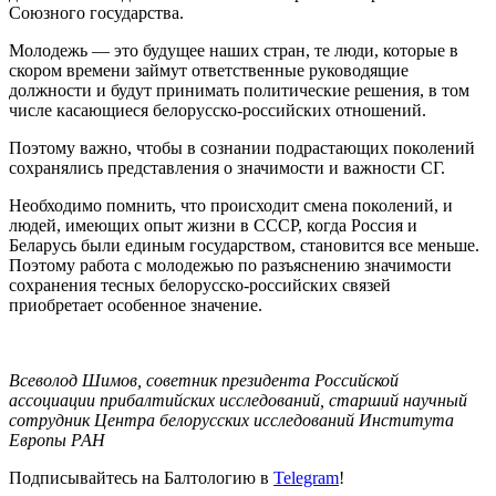
Союзного государства.
Молодежь — это будущее наших стран, те люди, которые в
скором времени займут ответственные руководящие
должности и будут принимать политические решения, в том
числе касающиеся белорусско-российских отношений.
Поэтому важно, чтобы в сознании подрастающих поколений
сохранялись представления о значимости и важности СГ.
Необходимо помнить, что происходит смена поколений, и
людей, имеющих опыт жизни в СССР, когда Россия и
Беларусь были единым государством, становится все меньше.
Поэтому работа с молодежью по разъяснению значимости
сохранения тесных белорусско-российских связей
приобретает особенное значение.
Всеволод Шимов, советник президента Российской
ассоциации прибалтийских исследований, старший научный
сотрудник Центра белорусских исследований Института
Европы РАН
Подписывайтесь на Балтологию в
Telegram
!