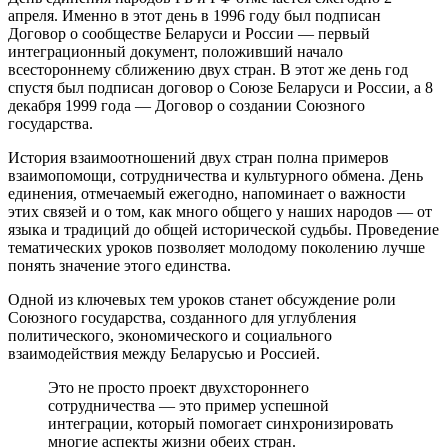
апреля. Именно в этот день в 1996 году был подписан
Договор о сообществе Беларуси и России — первый
интеграционный документ, положивший начало
всестороннему сближению двух стран. В этот же день год
спустя был подписан договор о Союзе Беларуси и России, а 8
декабря 1999 года — Договор о создании Союзного
государства.
История взаимоотношений двух стран полна примеров
взаимопомощи, сотрудничества и культурного обмена. День
единения, отмечаемый ежегодно, напоминает о важности
этих связей и о том, как много общего у наших народов — от
языка и традиций до общей исторической судьбы. Проведение
тематических уроков позволяет молодому поколению лучше
понять значение этого единства.
Одной из ключевых тем уроков станет обсуждение роли
Союзного государства, созданного для углубления
политического, экономического и социального
взаимодействия между Беларусью и Россией.
Это не просто проект двухстороннего
сотрудничества — это пример успешной
интеграции, который помогает синхронизировать
многие аспекты жизни обеих стран.