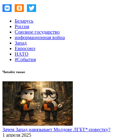
Беларусь
Россия
Союзное государство
информационная война
Запад
Евросоюз
НАТО
#События
Читайте также
Зачем Запад навязывает Молдове ЛГБТ*-повестку?
1 апреля 2025