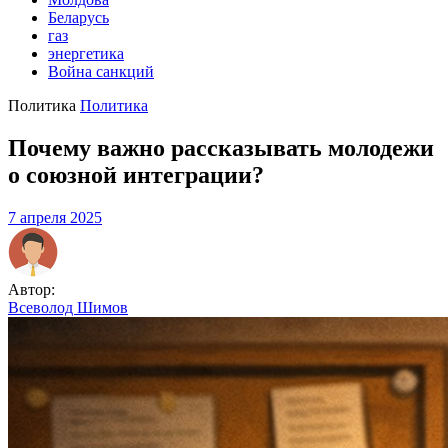
Беларусь
газ
энергетика
Война санкций
Политика
Политика
Почему важно рассказывать молодежи
о союзной интеграции?
7 апреля 2025
Автор:
Всеволод Шимов