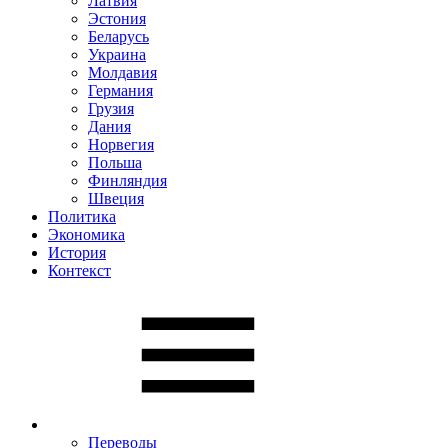
Латвия
Эстония
Беларусь
Украина
Молдавия
Германия
Грузия
Дания
Норвегия
Польша
Финляндия
Швеция
Политика
Экономика
История
Контекст
Переводы