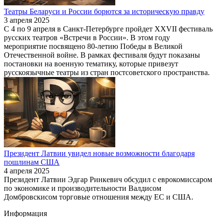
Театры Беларуси и России борются за историческую правду
3 апреля 2025
С 4 по 9 апреля в Санкт-Петербурге пройдет XXVII фестиваль
русских театров «Встречи в России». В этом году
мероприятие посвящено 80-летию Победы в Великой
Отечественной войне. В рамках фестиваля будут показаны
постановки на военную тематику, которые привезут
русскоязычные театры из стран постсоветского пространства.
Президент Латвии увидел новые возможности благодаря
пошлинам США
4 апреля 2025
Президент Латвии Эдгар Ринкевич обсудил с еврокомиссаром
по экономике и производительности Валдисом
Домбровскисом торговые отношения между ЕС и США.
Информация