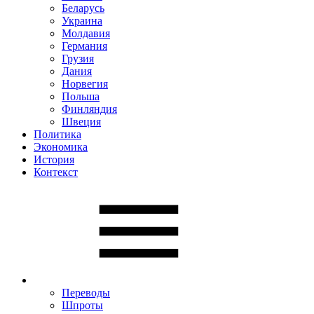
Беларусь
Украина
Молдавия
Германия
Грузия
Дания
Норвегия
Польша
Финляндия
Швеция
Политика
Экономика
История
Контекст
Переводы
Шпроты