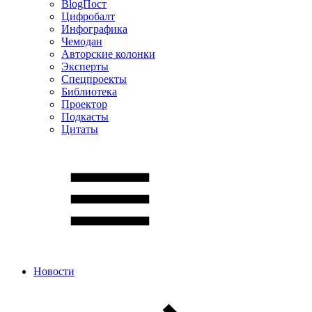
BlogПост
Цифробалт
Инфографика
Чемодан
Авторские колонки
Эксперты
Спецпроекты
Библиотека
Проектор
Подкасты
Цитаты
Новости