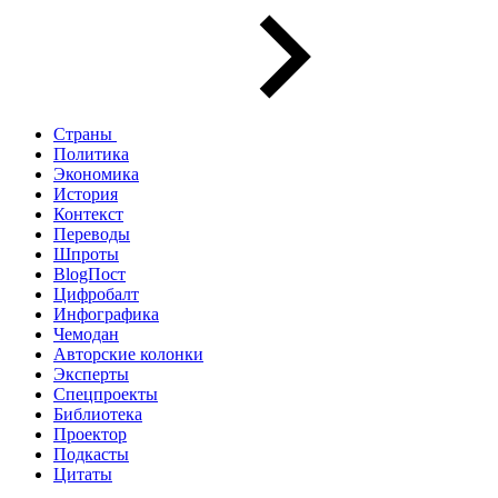
Страны
Политика
Экономика
История
Контекст
Переводы
Шпроты
BlogПост
Цифробалт
Инфографика
Чемодан
Авторские колонки
Эксперты
Спецпроекты
Библиотека
Проектор
Подкасты
Цитаты