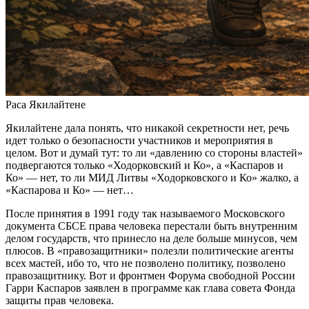
Раса Якилайтене
Якилайтене дала понять, что никакой секретности нет, речь
идет только о безопасности участников и мероприятия в
целом. Вот и думай тут: то ли «давлению со стороны властей»
подвергаются только «Ходорковский и Ко», а «Каспаров и
Ко» — нет, то ли МИД Литвы «Ходорковского и Ко» жалко, а
«Каспарова и Ко» — нет…
После принятия в 1991 году так называемого Московского
документа СБСЕ права человека перестали быть внутренним
делом государств, что принесло на деле больше минусов, чем
плюсов. В «правозащитники» полезли политические агенты
всех мастей, ибо то, что не позволено политику, позволено
правозащитнику. Вот и фронтмен Форума свободной России
Гарри Каспаров заявлен в программе как глава совета Фонда
защиты прав человека.