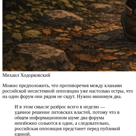
Михаил Ходорковский
Можно предположить, что противоречия между кланами
российской несистемной оппозиции уже настолько остры, что
на один форум они рядом не сядут. Нужно минимум два.
И в этом смысле разброс всего в неделю —
удачное решение литовских властей, потому что в
общем информационном шуме два форума
неизбежно сольются в один, а следовательно,
российская оппозиция предстанет перед публикой
единой.