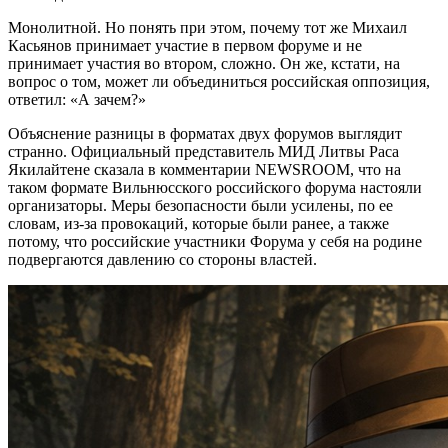
Монолитной. Но понять при этом, почему тот же Михаил
Касьянов принимает участие в первом форуме и не
принимает участия во втором, сложно. Он же, кстати, на
вопрос о том, может ли объединиться российская оппозиция,
ответил: «А зачем?»
Объяснение разницы в форматах двух форумов выглядит
странно. Официальный представитель МИД Литвы Раса
Якилайтене сказала в комментарии NEWSROOM, что на
таком формате Вильнюсского российского форума настояли
организаторы. Меры безопасности были усилены, по ее
словам, из-за провокаций, которые были ранее, а также
потому, что российские участники Форума у себя на родине
подвергаются давлению со стороны властей.