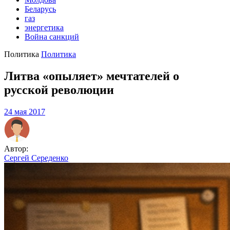
Беларусь
газ
энергетика
Война санкций
Политика
Политика
Литва «опыляет» мечтателей о
русской революции
24 мая 2017
Автор:
Сергей Середенко