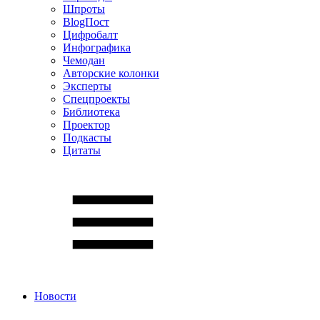
Шпроты
BlogПост
Цифробалт
Инфографика
Чемодан
Авторские колонки
Эксперты
Спецпроекты
Библиотека
Проектор
Подкасты
Цитаты
Новости