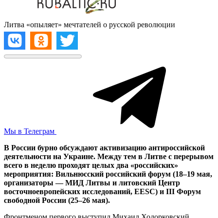
Литва «опыляет» мечтателей о русской революции
Мы в Телеграм
В России бурно обсуждают активизацию антироссийской
деятельности на Украине. Между тем в Литве с перерывом
всего в неделю проходят целых два «российских»
мероприятия: Вильнюсский российский форум (18–19 мая,
организаторы — МИД Литвы и литовский Центр
восточноевропейских исследований, EESC) и III Форум
свободной России (25–26 мая).
Фронтменом первого выступил Михаил Ходорковский,