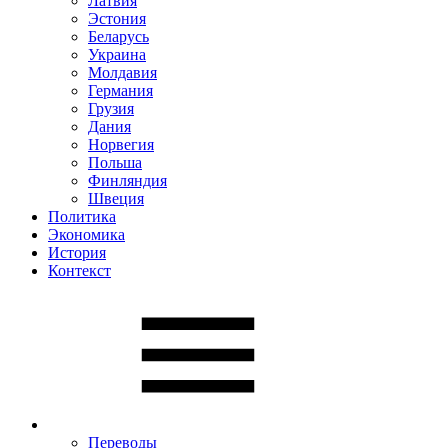
Латвия
Эстония
Беларусь
Украина
Молдавия
Германия
Грузия
Дания
Норвегия
Польша
Финляндия
Швеция
Политика
Экономика
История
Контекст
Переводы