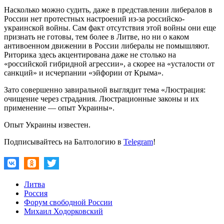
Насколько можно судить, даже в представлении либералов в
России нет протестных настроений из-за российско-
украинской войны. Сам факт отсутствия этой войны они еще
признать не готовы, тем более в Литве, но ни о каком
антивоенном движении в России либералы не помышляют.
Риторика здесь акцентирована даже не столько на
«российской гибридной агрессии», а скорее на «усталости от
санкций» и исчерпании «эйфории от Крыма».
Зато совершенно завиральной выглядит тема «Люстрация:
очищение через страдания. Люстрационные законы и их
применение — опыт Украины».
Опыт Украины известен.
Подписывайтесь на Балтологию в
Telegram
!
Литва
Россия
Форум свободной России
Михаил Ходорковский