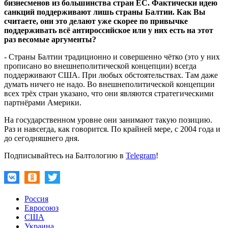
бизнесменов из большинства стран ЕС. Фактически идею
санкций поддерживают лишь страны Балтии. Как Вы
считаете, они это делают уже скорее по привычке
поддерживать всё антироссийское или у них есть на этот
раз весомые аргументы?
- Страны Балтии традиционно и совершенно чётко (это у них
прописано во внешнеполитической концепции) всегда
поддерживают США. При любых обстоятельствах. Там даже
думать ничего не надо. Во внешнеполитической концепции
всех трёх стран указано, что они являются стратегическими
партнёрами Америки.
На государственном уровне они занимают такую позицию.
Раз и навсегда, как говорится. По крайней мере, с 2004 года и
до сегодняшнего дня.
Подписывайтесь на Балтологию в
Telegram
!
Россия
Евросоюз
США
Украина