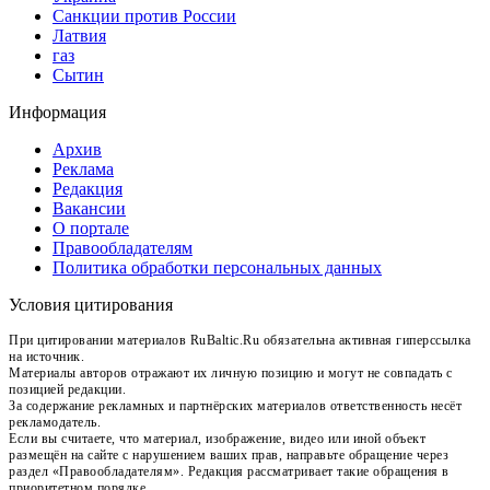
Санкции против России
Латвия
газ
Сытин
Информация
Архив
Реклама
Редакция
Вакансии
О портале
Правообладателям
Политика обработки персональных данных
Условия цитирования
При цитировании материалов RuBaltic.Ru обязательна активная гиперссылка
на источник.
Материалы авторов отражают их личную позицию и могут не совпадать с
позицией редакции.
За содержание рекламных и партнёрских материалов ответственность несёт
рекламодатель.
Если вы считаете, что материал, изображение, видео или иной объект
размещён на сайте с нарушением ваших прав, направьте обращение через
раздел «Правообладателям». Редакция рассматривает такие обращения в
приоритетном порядке.