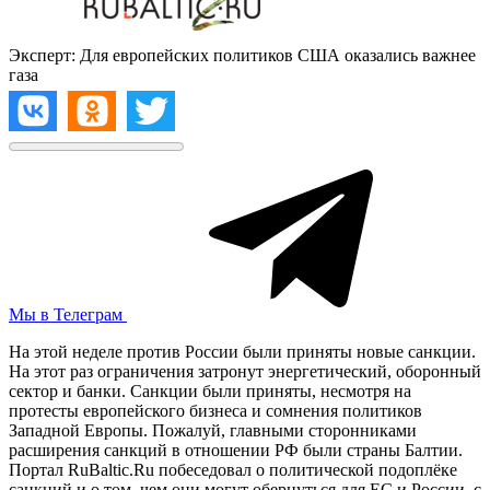
Эксперт: Для европейских политиков США оказались важнее
газа
Мы в Телеграм
На этой неделе против России были приняты новые санкции.
На этот раз ограничения затронут энергетический, оборонный
сектор и банки. Санкции были приняты, несмотря на
протесты европейского бизнеса и сомнения политиков
Западной Европы. Пожалуй, главными сторонниками
расширения санкций в отношении РФ были страны Балтии.
Портал RuBaltic.Ru побеседовал о политической подоплёке
санкций и о том, чем они могут обернуться для ЕС и России, с