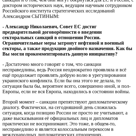
доктором исторических наук, ведущим научным сотрудником
Российского института стратегических исследований
Александром СЫТИНЫМ:
- Александр Николаевич, Совет ЕС достиг
предварительной договорённости о введении
секторальных санкций в отношении России.
Ограничительные меры затронут нефтяной и военный
секторы, а также продукцию двойного назначения. Как бы
Вы могли прокомментировать данную инициативу?
-
Достаточно много говорят о том, что санкции
несправедливы, ведь Россия неоднократно проявляла и всё
ещё продолжает проявлять добрую волю в урегулировании
украинского конфликта. Если бы она этого не делала, то
ситуация была бы, вероятнее всего, совершенно иной, и пол-
Европы, если не вся Европа, находились в состоянии войны.
Второй момент – санкции препятствуют дипломатическому
диалогу. Фактически, на сегодняшний день сложилась
ситуация, когда позицию России не просто не учитывают, а
даже высказывания её официальных лиц и дипломатов
практически не воспринимают. Это тоже, в общем-то,
несправедливо и является колоссальным перекосом в
международных дипломатических отношениях.