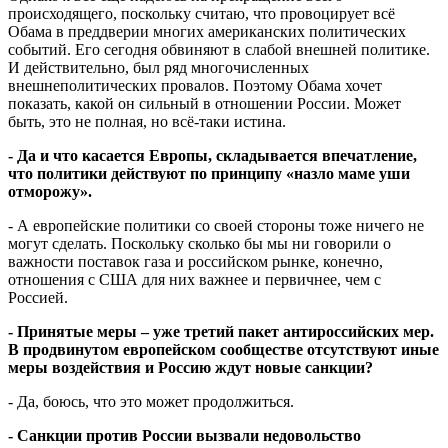
происходящего, поскольку считаю, что провоцирует всё
Обама в преддверии многих американских политических
событий. Его сегодня обвиняют в слабой внешней политике.
И действительно, был ряд многочисленных
внешнеполитических провалов. Поэтому Обама хочет
показать, какой он сильный в отношении России. Может
быть, это не полная, но всё-таки истина.
- Да и что касается Европы, складывается впечатление,
что политики действуют по принципу «назло маме уши
отморожу».
-
А европейские политики со своей стороны тоже ничего не
могут сделать. Поскольку сколько бы мы ни говорили о
важности поставок газа и российском рынке, конечно,
отношения с США для них важнее и первичнее, чем с
Россией.
- Принятые меры – уже третий пакет антироссийских мер.
В продвинутом европейском сообществе отсутствуют иные
меры воздействия и Россию ждут новые санкции?
-
Да, боюсь, что это может продолжиться.
- Санкции против России вызвали недовольство