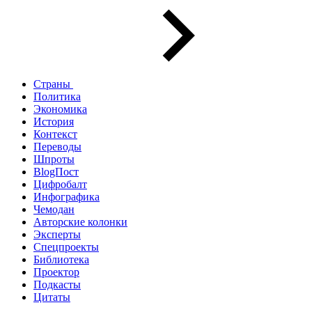
Страны
Политика
Экономика
История
Контекст
Переводы
Шпроты
BlogПост
Цифробалт
Инфографика
Чемодан
Авторские колонки
Эксперты
Спецпроекты
Библиотека
Проектор
Подкасты
Цитаты