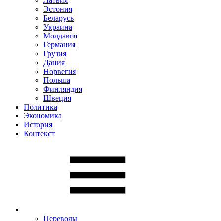
Латвия
Эстония
Беларусь
Украина
Молдавия
Германия
Грузия
Дания
Норвегия
Польша
Финляндия
Швеция
Политика
Экономика
История
Контекст
Переводы