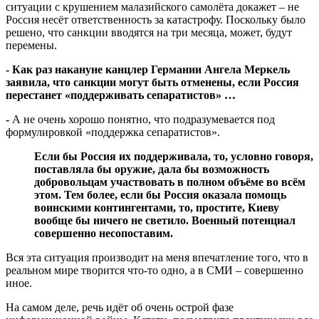
ситуации с крушением малазийского самолёта докажет – не
Россия несёт ответственность за катастрофу. Поскольку было
решено, что санкции вводятся на три месяца, может, будут
перемены.
- Как раз накануне канцлер Германии Ангела Меркель
заявила, что санкции могут быть отменены, если Россия
перестанет «поддерживать сепаратистов» …
-
А не очень хорошо понятно, что подразумевается под
формулировкой «поддержка сепаратистов».
Если бы Россия их поддерживала, то, условно говоря,
поставляла бы оружие, дала бы возможность
добровольцам участвовать в полном объёме во всём
этом. Тем более, если бы Россия оказала помощь
воинскими контингентами, то, простите, Киеву
вообще бы ничего не светило. Военный потенциал
совершенно несопоставим.
Вся эта ситуация производит на меня впечатление того, что в
реальном мире творится что-то одно, а в СМИ – совершенно
иное.
На самом деле, речь идёт об очень острой фазе