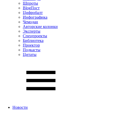
Шпроты
BlogПост
Цифробалт
Инфографика
Чемодан
Авторские колонки
Эксперты
Спецпроекты
Библиотека
Проектор
Подкасты
Цитаты
Новости