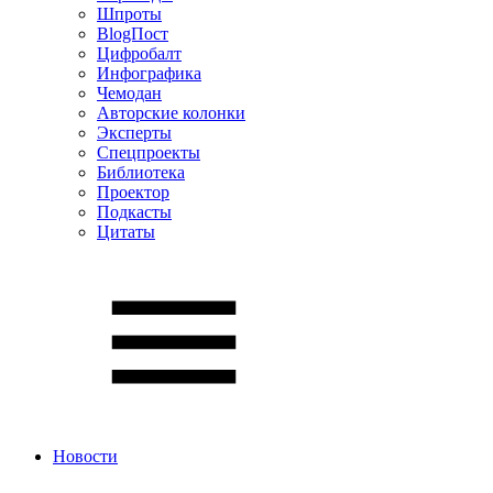
Шпроты
BlogПост
Цифробалт
Инфографика
Чемодан
Авторские колонки
Эксперты
Спецпроекты
Библиотека
Проектор
Подкасты
Цитаты
Новости