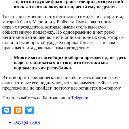
то, что он глупые фразы ранее говорил, что русский
язык – это язык оккупантов, чести ему не делает.
То есть, несомненно, нет у него такого имиджа и авторитета,
который был у Мери или у Рюйтеля. Ему сложно после
первых президентов, которые имели столь высокую
общественную поддержку. Но одновременно и нет резко
негативного отношения. Нет и оппозиционных сил, которые
ставили бы вопрос об уходе Хендрика Ильвеса - в целом
правящая элита довольна этим президентом.
Многие хотят всеобщих выборов президента, но здесь
надо отталкиваться от того, что все-таки мы
парламентская республика.
Этот вопрос периодически возникает, и есть политические
силы, которые его поднимают, но в парламенте сейчас это
предложение не пройдет, поэтому все останется по-старому.
Подписывайтесь на Балтологию в
Telegram
!
Эдуард Тинн