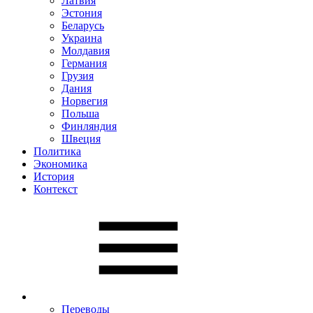
Латвия
Эстония
Беларусь
Украина
Молдавия
Германия
Грузия
Дания
Норвегия
Польша
Финляндия
Швеция
Политика
Экономика
История
Контекст
Переводы