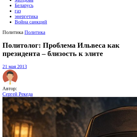
Беларусь
газ
энергетика
Война санкций
Политика
Политика
Политолог: Проблема Ильвеса как
президента – близость к элите
21 мая 2013
Автор:
Сергей Рекеда