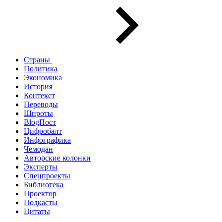
Страны
Политика
Экономика
История
Контекст
Переводы
Шпроты
BlogПост
Цифробалт
Инфографика
Чемодан
Авторские колонки
Эксперты
Спецпроекты
Библиотека
Проектор
Подкасты
Цитаты