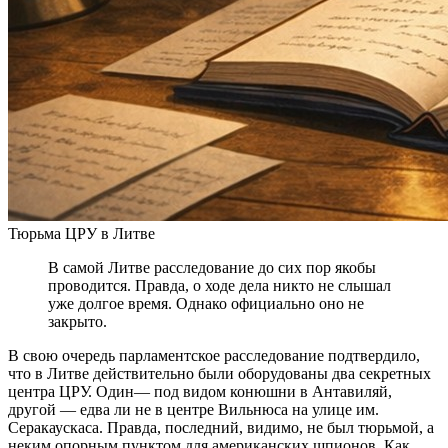
Тюрьма ЦРУ в Литве
В самой Литве расследование до сих пор якобы
проводится. Правда, о ходе дела никто не слышал
уже долгое время. Однако официально оно не
закрыто.
В свою очередь парламентское расследование подтвердило,
что в Литве действительно были оборудованы два секретных
центра ЦРУ. Один— под видом конюшни в Антавиляй,
другой — едва ли не в центре Вильнюса на улице им.
Серакаускаса. Правда, последний, видимо, не был тюрьмой, а
неким опорным пунктом для американских шпионов. Как