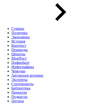
Страны
Политика
Экономика
История
Контекст
Переводы
Шпроты
BlogПост
Цифробалт
Инфографика
Чемодан
Авторские колонки
Эксперты
Спецпроекты
Библиотека
Проектор
Подкасты
Цитаты