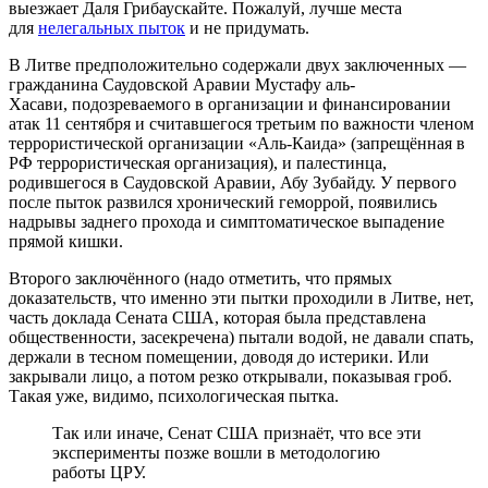
выезжает Даля Грибаускайте. Пожалуй, лучше места
для
нелегальных пыток
и не придумать.
В Литве предположительно содержали двух заключенных —
гражданина Саудовской Аравии Мустафу аль-
Хасави, подозреваемого в организации и финансировании
атак 11 сентября и считавшегося третьим по важности членом
террористической организации «Аль-Каида» (запрещённая в
РФ террористическая организация), и палестинца,
родившегося в Саудовской Аравии, Абу Зубайду. У первого
после пыток развился хронический геморрой, появились
надрывы заднего прохода и симптоматическое выпадение
прямой кишки.
Второго заключённого (надо отметить, что прямых
доказательств, что именно эти пытки проходили в Литве, нет,
часть доклада Сената США, которая была представлена
общественности, засекречена) пытали водой, не давали спать,
держали в тесном помещении, доводя до истерики. Или
закрывали лицо, а потом резко открывали, показывая гроб.
Такая уже, видимо, психологическая пытка.
Так или иначе, Сенат США признаёт, что все эти
эксперименты позже вошли в методологию
работы ЦРУ.