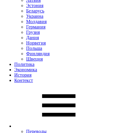
Латвия
Эстония
Беларусь
Украина
Молдавия
Германия
Грузия
Дания
Норвегия
Польша
Финляндия
Швеция
Политика
Экономика
История
Контекст
Переводы