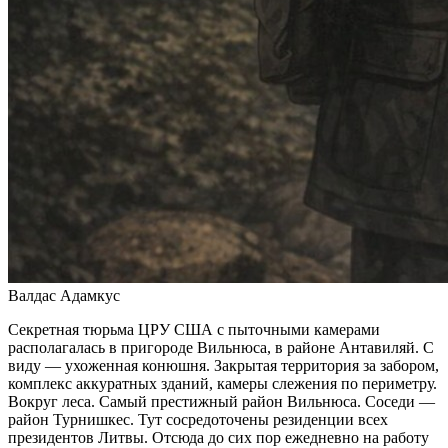
Валдас Адамкус
Секретная тюрьма ЦРУ США с пыточными камерами
располагалась в пригороде Вильнюса, в районе Антавиляй. С
виду — ухоженная конюшня. Закрытая территория за забором,
комплекс аккуратных зданий, камеры слежения по периметру.
Вокруг леса. Самый престижный район Вильнюса. Соседи —
район Турнишкес. Тут сосредоточены резиденции всех
президентов Литвы. Отсюда до сих пор ежедневно на работу