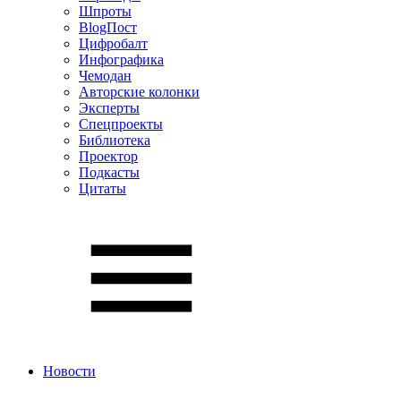
Шпроты
BlogПост
Цифробалт
Инфографика
Чемодан
Авторские колонки
Эксперты
Спецпроекты
Библиотека
Проектор
Подкасты
Цитаты
Новости