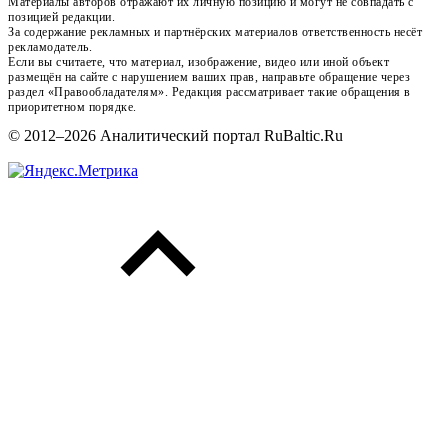
Материалы авторов отражают их личную позицию и могут не совпадать с
позицией редакции.
За содержание рекламных и партнёрских материалов ответственность несёт
рекламодатель.
Если вы считаете, что материал, изображение, видео или иной объект
размещён на сайте с нарушением ваших прав, направьте обращение через
раздел «Правообладателям». Редакция рассматривает такие обращения в
приоритетном порядке.
© 2012–2026 Аналитический портал RuBaltic.Ru