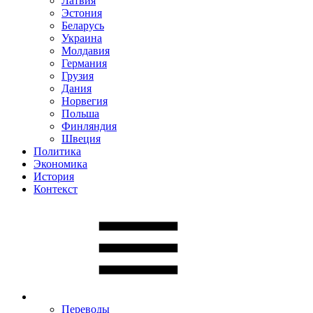
Латвия
Эстония
Беларусь
Украина
Молдавия
Германия
Грузия
Дания
Норвегия
Польша
Финляндия
Швеция
Политика
Экономика
История
Контекст
Переводы