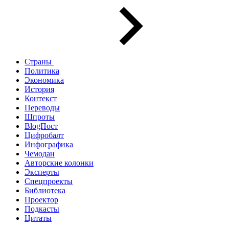
Страны
Политика
Экономика
История
Контекст
Переводы
Шпроты
BlogПост
Цифробалт
Инфографика
Чемодан
Авторские колонки
Эксперты
Спецпроекты
Библиотека
Проектор
Подкасты
Цитаты