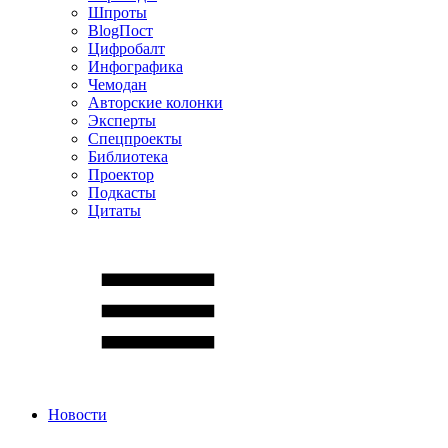
Шпроты
BlogПост
Цифробалт
Инфографика
Чемодан
Авторские колонки
Эксперты
Спецпроекты
Библиотека
Проектор
Подкасты
Цитаты
Новости