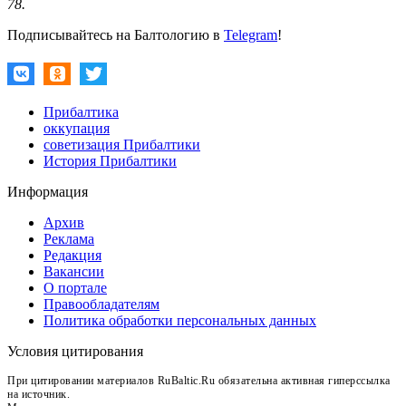
78.
Подписывайтесь на Балтологию в
Telegram
!
Прибалтика
оккупация
советизация Прибалтики
История Прибалтики
Информация
Архив
Реклама
Редакция
Вакансии
О портале
Правообладателям
Политика обработки персональных данных
Условия цитирования
При цитировании материалов RuBaltic.Ru обязательна активная гиперссылка
на источник.