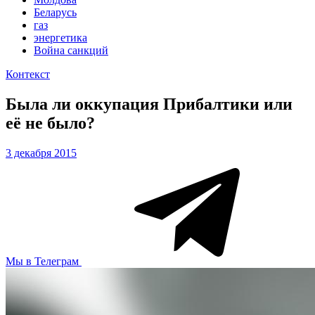
Беларусь
газ
энергетика
Война санкций
Контекст
Была ли оккупация Прибалтики или
её не было?
3 декабря 2015
Мы в Телеграм