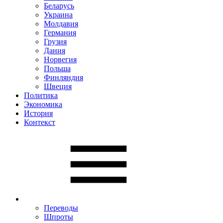
Беларусь
Украина
Молдавия
Германия
Грузия
Дания
Норвегия
Польша
Финляндия
Швеция
Политика
Экономика
История
Контекст
Переводы
Шпроты