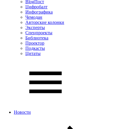
BlogПост
Цифробалт
Инфографика
Чемодан
Авторские колонки
Эксперты
Спецпроекты
Библиотека
Проектор
Подкасты
Цитаты
Новости