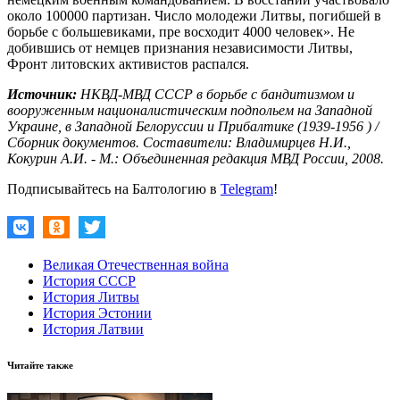
около 100000 партизан. Число молодежи Литвы, погибшей в
борьбе с большевиками, пре восходит 4000 человек». Не
добившись от немцев признания независимости Литвы,
Фронт литовских активистов распался.
Источник:
НКВД-МВД СССР в борьбе с бандитизмом и
вооруженным националистическим подпольем на Западной
Украине, в Западной Белоруссии и Прибалтике (1939-1956 ) /
Сборник документов. Составители: Владимирцев Н.И.,
Кокурин А.И. - М.: Объединенная редакция МВД России, 2008.
Подписывайтесь на Балтологию в
Telegram
!
Великая Отечественная война
История СССР
История Литвы
История Эстонии
История Латвии
Читайте также