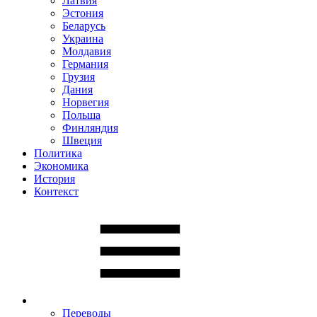
Латвия
Эстония
Беларусь
Украина
Молдавия
Германия
Грузия
Дания
Норвегия
Польша
Финляндия
Швеция
Политика
Экономика
История
Контекст
Переводы