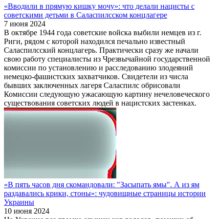
«Вводили в прямую кишку мочу»: что делали нацисты с
советскими детьми в Саласпилсском концлагере
7 июня 2024
В октябре 1944 года советские войска выбили немцев из г.
Риги, рядом с которой находился печально известный
Саласпилсский концлагерь. Практически сразу же начали
свою работу специалисты из Чрезвычайной государственной
комиссии по установлению и расследованию злодеяний
немецко-фашистских захватчиков. Свидетели из числа
бывших заключенных лагеря Саласпилс обрисовали
Комиссии следующую ужасающую картину нечеловеческого
существования советских людей в нацистских застенках.
«В пять часов дня скомандовали: "Засыпать ямы". А из ям
раздавались крики, стоны»: чудовищные страницы истории
Украины
10 июня 2024