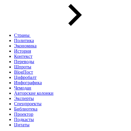
Страны
Политика
Экономика
История
Контекст
Переводы
Шпроты
BlogПост
Цифробалт
Инфографика
Чемодан
Авторские колонки
Эксперты
Спецпроекты
Библиотека
Проектор
Подкасты
Цитаты