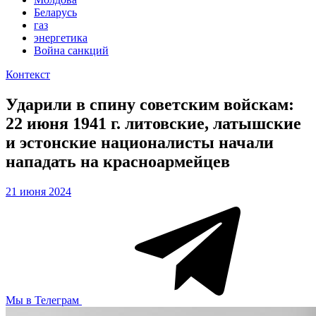
Беларусь
газ
энергетика
Война санкций
Контекст
Ударили в спину советским войскам:
22 июня 1941 г. литовские, латышские
и эстонские националисты начали
нападать на красноармейцев
21 июня 2024
Мы в Телеграм