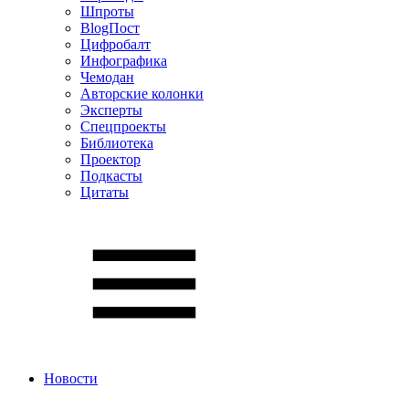
Шпроты
BlogПост
Цифробалт
Инфографика
Чемодан
Авторские колонки
Эксперты
Спецпроекты
Библиотека
Проектор
Подкасты
Цитаты
Новости