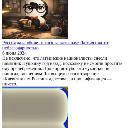
Россия дала «билет в жизнь» латышам: Латвия платит
неблагодарностью
6 июня 2024
Не исключено, что латвийские националисты снесли
памятник Пушкину год назад, поскольку не смогли простить
ему пренебрежения. Про «приют убогого чухонца» он
написал, волнениям Литвы целое стихотворение
«Клеветникам России» адресовал, а про лифляндцев —
ничего.