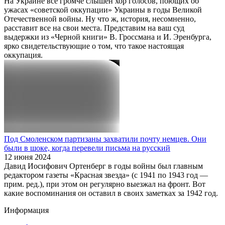
На Украине все громче слышен хор голосов, поющих об
ужасах «советской оккупации» Украины в годы Великой
Отечественной войны. Ну что ж, история, несомненно,
расставит все на свои места. Представим на ваш суд
выдержки из «Черной книги» В. Гроссмана и И. Эренбурга,
ярко свидетельствующие о том, что такое настоящая
оккупация.
Под Смоленском партизаны захватили почту немцев. Они
были в шоке, когда перевели письма на русский
12 июня 2024
Давид Иосифович Ортенберг в годы войны был главным
редактором газеты «Красная звезда» (с 1941 по 1943 год —
прим. ред.), при этом он регулярно выезжал на фронт. Вот
какие воспоминания он оставил в своих заметках за 1942 год.
Информация