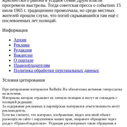
Крятингского района в усадьбе семьи Друнгиласов
прогремели выстрелы. Тогда советская пресса о событиях 15
июля 1965 г. традиционно промолчала, но среди местных
жителей прошли слухи, что погиб скрывавшийся там ещё с
послевоенных лет полицай.
Информация
Архив
Реклама
Редакция
Вакансии
О портале
Правообладателям
Политика обработки персональных данных
Условия цитирования
При цитировании материалов RuBaltic.Ru обязательна активная гиперссылка
на источник.
Материалы авторов отражают их личную позицию и могут не совпадать с
позицией редакции.
За содержание рекламных и партнёрских материалов ответственность несёт
рекламодатель.
Если вы считаете, что материал, изображение, видео или иной объект
размещён на сайте с нарушением ваших прав, направьте обращение через
раздел «Правообладателям». Редакция рассматривает такие обращения в