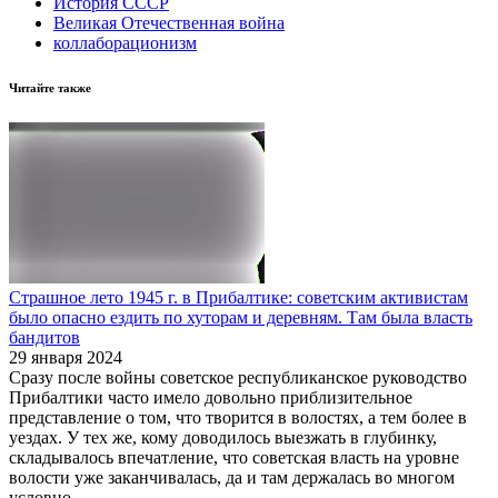
История СССР
Великая Отечественная война
коллаборационизм
Читайте также
Страшное лето 1945 г. в Прибалтике: советским активистам
было опасно ездить по хуторам и деревням. Там была власть
бандитов
29 января 2024
Сразу после войны советское республиканское руководство
Прибалтики часто имело довольно приблизительное
представление о том, что творится в волостях, а тем более в
уездах. У тех же, кому доводилось выезжать в глубинку,
складывалось впечатление, что советская власть на уровне
волости уже заканчивалась, да и там держалась во многом
условно.