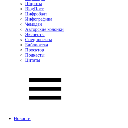
Шпроты
BlogПост
Цифробалт
Инфографика
Чемодан
Авторские колонки
Эксперты
Спецпроекты
Библиотека
Проектор
Подкасты
Цитаты
Новости