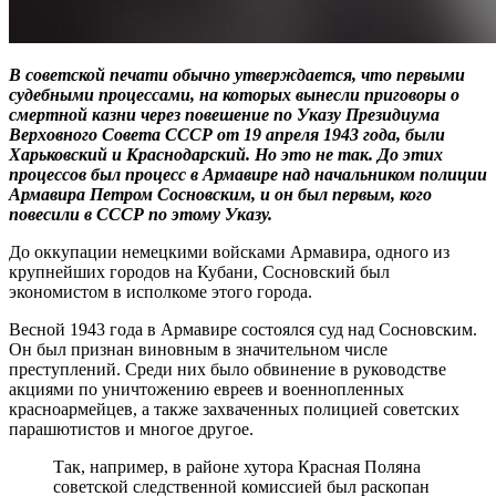
В советской печати обычно утверждается, что первыми
судебными процессами, на которых вынесли приговоры о
смертной казни через повешение по Указу Президиума
Верховного Совета СССР от 19 апреля 1943 года, были
Харьковский и Краснодарский. Но это не так. До этих
процессов был процесс в Армавире над начальником полиции
Армавира Петром Сосновским, и он был первым, кого
повесили в СССР по этому Указу.
До оккупации немецкими войсками Армавира, одного из
крупнейших городов на Кубани, Сосновский был
экономистом в исполкоме этого города.
Весной 1943 года в Армавире состоялся суд над Сосновским.
Он был признан виновным в значительном числе
преступлений. Среди них было обвинение в руководстве
акциями по уничтожению евреев и военнопленных
красноармейцев, а также захваченных полицией советских
парашютистов и многое другое.
Так, например, в районе хутора Красная Поляна
советской следственной комиссией был раскопан