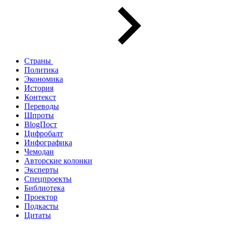
Страны
Политика
Экономика
История
Контекст
Переводы
Шпроты
BlogПост
Цифробалт
Инфографика
Чемодан
Авторские колонки
Эксперты
Спецпроекты
Библиотека
Проектор
Подкасты
Цитаты