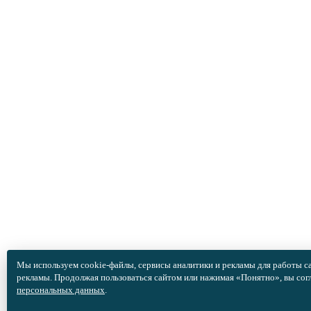
Мы используем cookie-файлы, сервисы аналитики и рекламы для работы са
рекламы. Продолжая пользоваться сайтом или нажимая «Понятно», вы сог
персональных данных
.