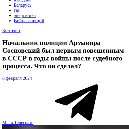
Беларусь
газ
энергетика
Война санкций
Контекст
Начальник полиции Армавира
Сосновский был первым повешенным
в СССР в годы войны после судебного
процесса. Что он сделал?
6 февраля 2024
Мы в Телеграм