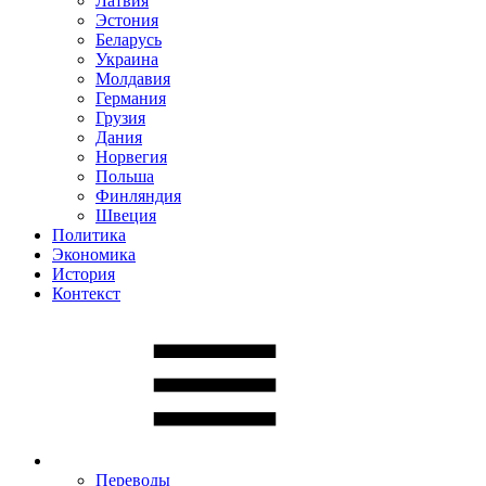
Латвия
Эстония
Беларусь
Украина
Молдавия
Германия
Грузия
Дания
Норвегия
Польша
Финляндия
Швеция
Политика
Экономика
История
Контекст
Переводы