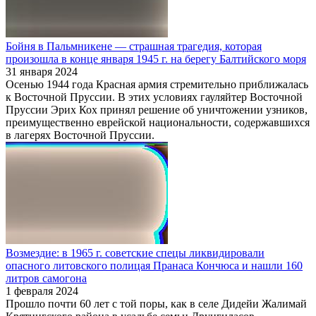
Бойня в Пальмникене — страшная трагедия, которая
произошла в конце января 1945 г. на берегу Балтийского моря
31 января 2024
Осенью 1944 года Красная армия стремительно приближалась
к Восточной Пруссии. В этих условиях гауляйтер Восточной
Пруссии Эрих Кох принял решение об уничтожении узников,
преимущественно еврейской национальности, содержавшихся
в лагерях Восточной Пруссии.
Возмездие: в 1965 г. советские спецы ликвидировали
опасного литовского полицая Пранаса Кончюса и нашли 160
литров самогона
1 февраля 2024
Прошло почти 60 лет с той поры, как в селе Дидейи Жалимай