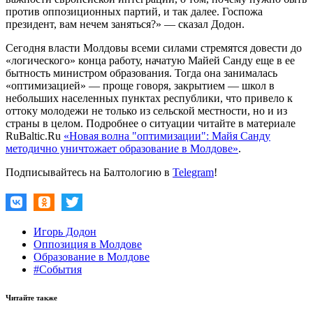
против оппозиционных партий, и так далее. Госпожа
президент, вам нечем заняться?» — сказал Додон.
Сегодня власти Молдовы всеми силами стремятся довести до
«логического» конца работу, начатую Майей Санду еще в ее
бытность министром образования. Тогда она занималась
«оптимизацией» — проще говоря, закрытием — школ в
небольших населенных пунктах республики, что привело к
оттоку молодежи не только из сельской местности, но и из
страны в целом. Подробнее о ситуации читайте в материале
RuBaltic.Ru
«Новая волна "оптимизации": Майя Санду
методично уничтожает образование в Молдове»
.
Подписывайтесь на Балтологию в
Telegram
!
Игорь Додон
Оппозиция в Молдове
Образование в Молдове
#События
Читайте также