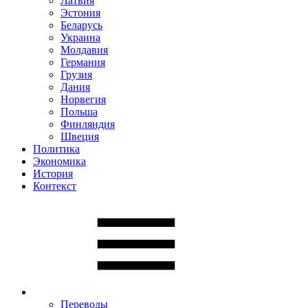
Латвия
Эстония
Беларусь
Украина
Молдавия
Германия
Грузия
Дания
Норвегия
Польша
Финляндия
Швеция
Политика
Экономика
История
Контекст
Переводы