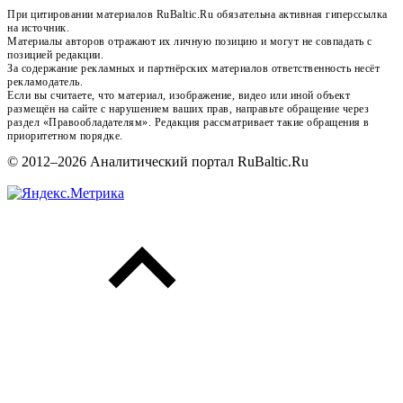
При цитировании материалов RuBaltic.Ru обязательна активная гиперссылка
на источник.
Материалы авторов отражают их личную позицию и могут не совпадать с
позицией редакции.
За содержание рекламных и партнёрских материалов ответственность несёт
рекламодатель.
Если вы считаете, что материал, изображение, видео или иной объект
размещён на сайте с нарушением ваших прав, направьте обращение через
раздел «Правообладателям». Редакция рассматривает такие обращения в
приоритетном порядке.
© 2012–2026 Аналитический портал RuBaltic.Ru