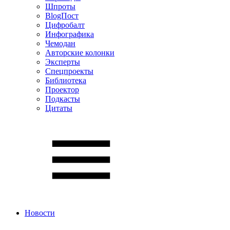
Шпроты
BlogПост
Цифробалт
Инфографика
Чемодан
Авторские колонки
Эксперты
Спецпроекты
Библиотека
Проектор
Подкасты
Цитаты
Новости