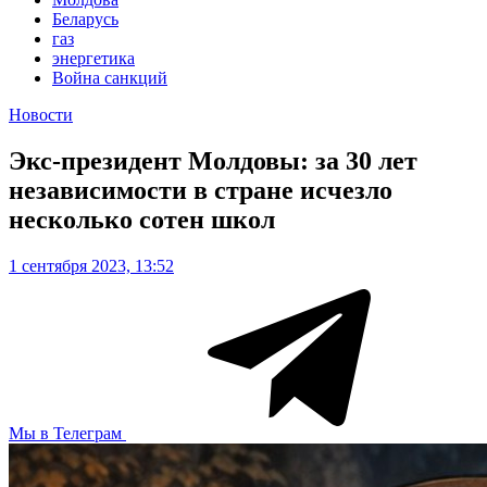
Беларусь
газ
энергетика
Война санкций
Новости
Экс-президент Молдовы: за 30 лет
независимости в стране исчезло
несколько сотен школ
1 сентября 2023, 13:52
Мы в Телеграм