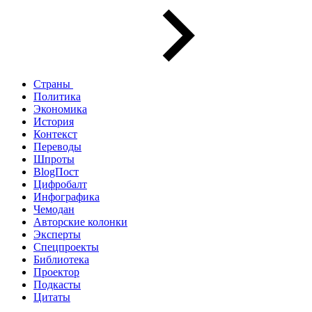
Страны
Политика
Экономика
История
Контекст
Переводы
Шпроты
BlogПост
Цифробалт
Инфографика
Чемодан
Авторские колонки
Эксперты
Спецпроекты
Библиотека
Проектор
Подкасты
Цитаты