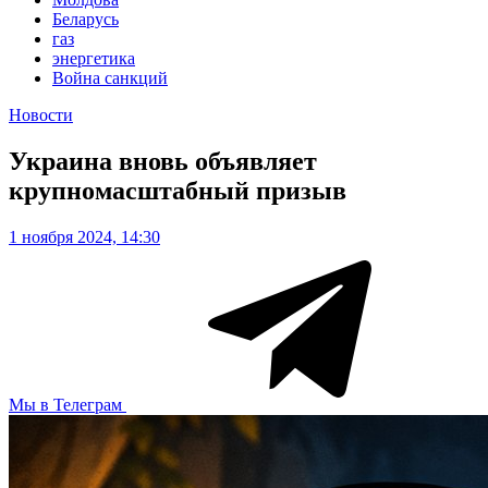
Беларусь
газ
энергетика
Война санкций
Новости
Украина вновь объявляет
крупномасштабный призыв
1 ноября 2024, 14:30
Мы в Телеграм