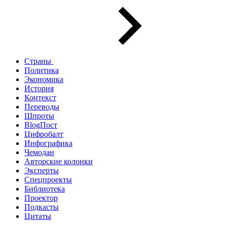
Страны
Политика
Экономика
История
Контекст
Переводы
Шпроты
BlogПост
Цифробалт
Инфографика
Чемодан
Авторские колонки
Эксперты
Спецпроекты
Библиотека
Проектор
Подкасты
Цитаты