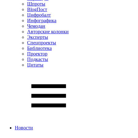
Шпроты
BlogПост
Цифробалт
Инфографика
Чемодан
Авторские колонки
Эксперты
Спецпроекты
Библиотека
Проектор
Подкасты
Цитаты
Новости