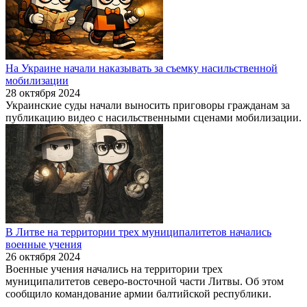
На Украине начали наказывать за съемку насильственной
мобилизации
28 октября 2024
Украинские суды начали выносить приговоры гражданам за
публикацию видео с насильственными сценами мобилизации.
В Литве на территории трех муниципалитетов начались
военные учения
26 октября 2024
Военные учения начались на территории трех
муниципалитетов северо-восточной части Литвы. Об этом
сообщило командование армии балтийской республики.