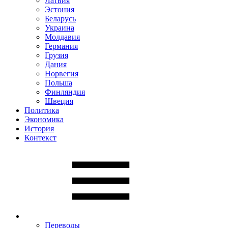
Латвия
Эстония
Беларусь
Украина
Молдавия
Германия
Грузия
Дания
Норвегия
Польша
Финляндия
Швеция
Политика
Экономика
История
Контекст
Переводы