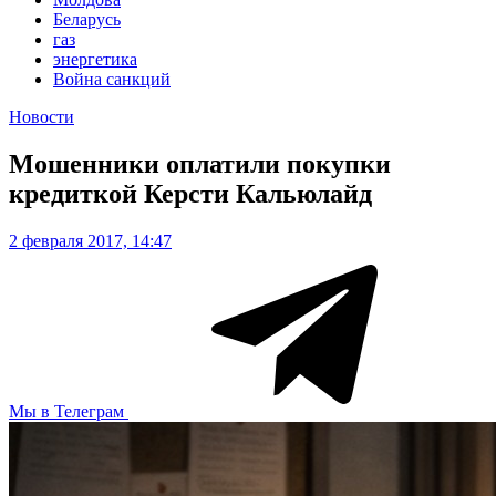
Беларусь
газ
энергетика
Война санкций
Новости
Мошенники оплатили покупки
кредиткой Керсти Кальюлайд
2 февраля 2017, 14:47
Мы в Телеграм