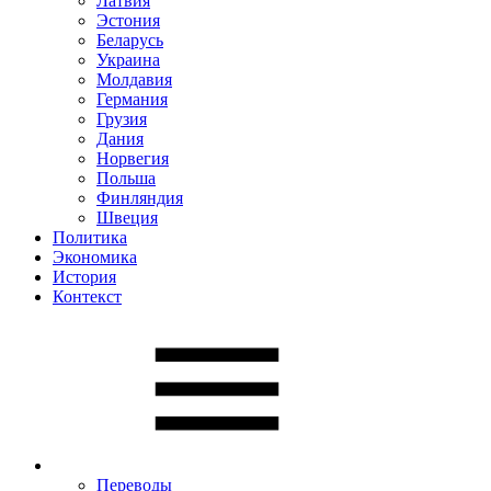
Латвия
Эстония
Беларусь
Украина
Молдавия
Германия
Грузия
Дания
Норвегия
Польша
Финляндия
Швеция
Политика
Экономика
История
Контекст
Переводы