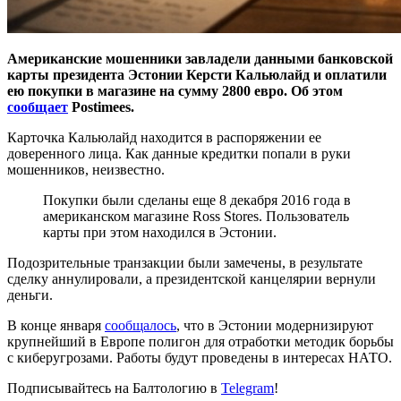
Американские мошенники завладели данными банковской
карты президента Эстонии Керсти Кальюлайд и оплатили
ею покупки в магазине на сумму 2800 евро. Об этом
сообщает
Postimees.
Карточка Кальюлайд находится в распоряжении ее
доверенного лица. Как данные кредитки попали в руки
мошенников, неизвестно.
Покупки были сделаны еще 8 декабря 2016 года в
американском магазине Ross Stores. Пользователь
карты при этом находился в Эстонии.
Подозрительные транзакции были замечены, в результате
сделку аннулировали, а президентской канцелярии вернули
деньги.
В конце января
сообщалось
, что в Эстонии модернизируют
крупнейший в Европе полигон для отработки методик борьбы
с киберугрозами. Работы будут проведены в интересах НАТО.
Подписывайтесь на Балтологию в
Telegram
!