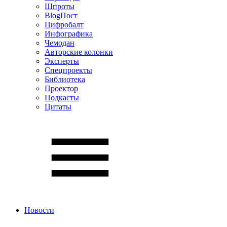
Шпроты
BlogПост
Цифробалт
Инфографика
Чемодан
Авторские колонки
Эксперты
Спецпроекты
Библиотека
Проектор
Подкасты
Цитаты
Новости