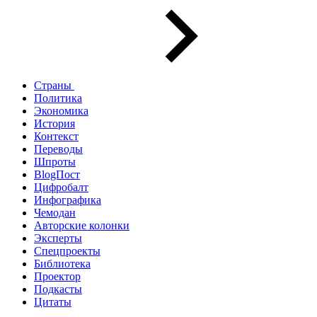
Страны
Политика
Экономика
История
Контекст
Переводы
Шпроты
BlogПост
Цифробалт
Инфографика
Чемодан
Авторские колонки
Эксперты
Спецпроекты
Библиотека
Проектор
Подкасты
Цитаты