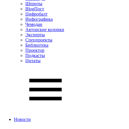
Шпроты
BlogПост
Цифробалт
Инфографика
Чемодан
Авторские колонки
Эксперты
Спецпроекты
Библиотека
Проектор
Подкасты
Цитаты
Новости