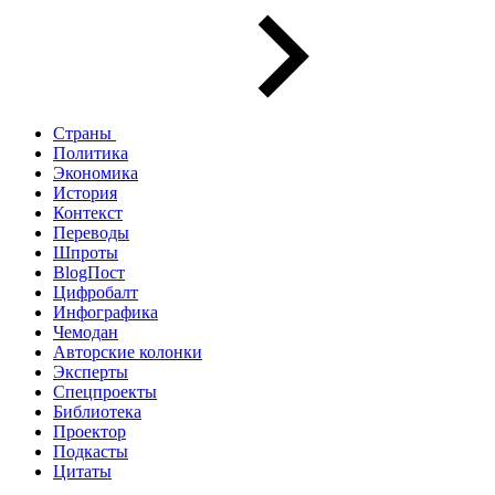
Страны
Политика
Экономика
История
Контекст
Переводы
Шпроты
BlogПост
Цифробалт
Инфографика
Чемодан
Авторские колонки
Эксперты
Спецпроекты
Библиотека
Проектор
Подкасты
Цитаты