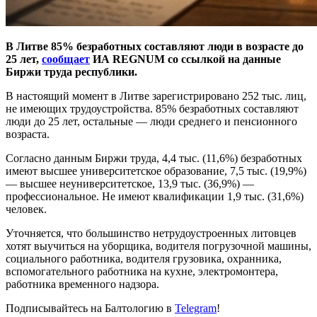
В Литве 85% безработных составляют люди в возрасте до
25 лет,
сообщает
ИА REGNUM со ссылкой на данные
Биржи труда республики.
В настоящий момент в Литве зарегистрировано 252 тыс. лиц,
не имеющих трудоустройства. 85% безработных составляют
люди до 25 лет, остальные — люди среднего и пенсионного
возраста.
Согласно данным Биржи труда, 4,4 тыс. (11,6%) безработных
имеют высшее университетское образование, 7,5 тыс. (19,9%)
— высшее неуниверситетское, 13,9 тыс. (36,9%) —
профессиональное. Не имеют квалификации 1,9 тыс. (31,6%)
человек.
Уточняется, что большинство нетрудоустроенных литовцев
хотят выучиться на уборщика, водителя погрузочной машины,
социального работника, водителя грузовика, охранника,
вспомогательного работника на кухне, электромонтера,
работника временного надзора.
Подписывайтесь на Балтологию в
Telegram
!