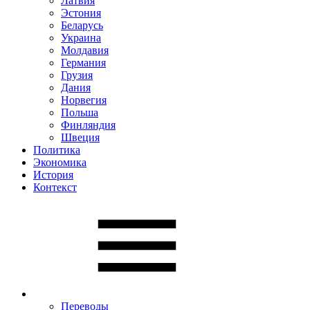
Латвия
Эстония
Беларусь
Украина
Молдавия
Германия
Грузия
Дания
Норвегия
Польша
Финляндия
Швеция
Политика
Экономика
История
Контекст
Переводы