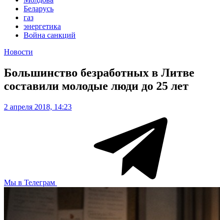
Беларусь
газ
энергетика
Война санкций
Новости
Большинство безработных в Литве
составили молодые люди до 25 лет
2 апреля 2018, 14:23
Мы в Телеграм