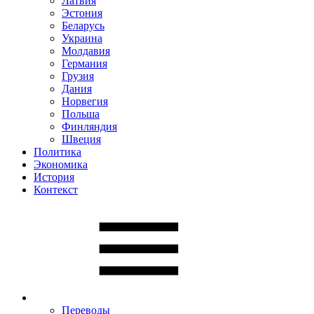
Латвия
Эстония
Беларусь
Украина
Молдавия
Германия
Грузия
Дания
Норвегия
Польша
Финляндия
Швеция
Политика
Экономика
История
Контекст
Переводы