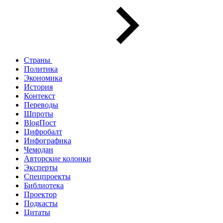
Страны
Политика
Экономика
История
Контекст
Переводы
Шпроты
BlogПост
Цифробалт
Инфографика
Чемодан
Авторские колонки
Эксперты
Спецпроекты
Библиотека
Проектор
Подкасты
Цитаты