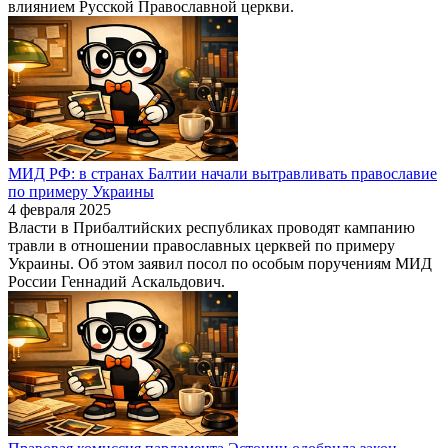
влиянием Русской Православной церкви.
МИД РФ: в странах Балтии начали вытравливать православие
по примеру Украины
4 февраля 2025
Власти в Прибалтийских республиках проводят кампанию
травли в отношении православных церквей по примеру
Украины. Об этом заявил посол по особым поручениям МИД
России Геннадий Аскальдович.