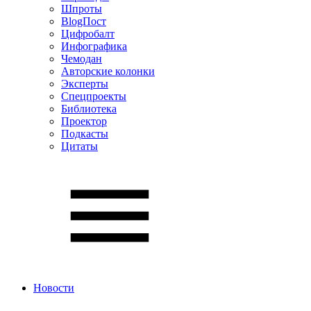
Шпроты
BlogПост
Цифробалт
Инфографика
Чемодан
Авторские колонки
Эксперты
Спецпроекты
Библиотека
Проектор
Подкасты
Цитаты
Новости