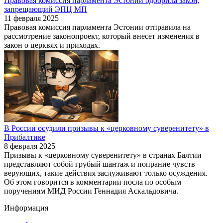
Правовая комиссия парламента Эстонии одобрила закон,
запрещающий ЭПЦ МП
11 февраля 2025
Правовая комиссия парламента Эстонии отправила на
рассмотрение законопроект, который внесет изменения в
закон о церквях и приходах.
В России осудили призывы к «церковному суверенитету» в
Прибалтике
8 февраля 2025
Призывы к «церковному суверенитету» в странах Балтии
представляют собой грубый шантаж и попрание чувств
верующих, такие действия заслуживают только осуждения.
Об этом говорится в комментарии посла по особым
поручениям МИД России Геннадия Аскальдовича.
Информация