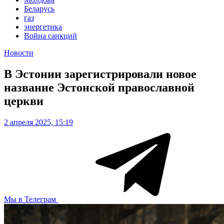
Беларусь
газ
энергетика
Война санкций
Новости
В Эстонии зарегистрировали новое
название Эстонской православной
церкви
2 апреля 2025, 15:19
Мы в Телеграм