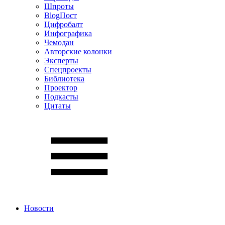
Шпроты
BlogПост
Цифробалт
Инфографика
Чемодан
Авторские колонки
Эксперты
Спецпроекты
Библиотека
Проектор
Подкасты
Цитаты
Новости