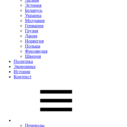
Латвия
Эстония
Беларусь
Украина
Молдавия
Германия
Грузия
Дания
Норвегия
Польша
Финляндия
Швеция
Политика
Экономика
История
Контекст
Переводы