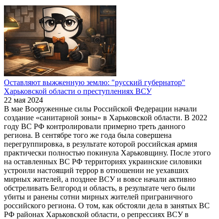
Оставляют выжженную землю: "русский губернатор"
Харьковской области о преступлениях ВСУ
22 мая 2024
В мае Вооруженные силы Российской Федерации начали
создание «санитарной зоны» в Харьковской области. В 2022
году ВС РФ контролировали примерно треть данного
региона. В сентябре того же года была совершена
перегруппировка, в результате которой российская армия
практически полностью покинула Харьковщину. После этого
на оставленных ВС РФ территориях украинские силовики
устроили настоящий террор в отношении не уехавших
мирных жителей, а позднее ВСУ и вовсе начали активно
обстреливать Белгород и область, в результате чего были
убиты и ранены сотни мирных жителей приграничного
российского региона. О том, как обстояли дела в занятых ВС
РФ районах Харьковской области, о репрессиях ВСУ в