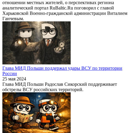
отношении местных жителей, о перспективах региона
аналитический портал RuBaltic.Ru поговорил с главой
Харьковской Военно-гражданской администрации Виталием
Ганчевым.
Глава МИД Польши поддержал удары ВСУ по территории
России
25 мая 2024
Глава МИД Польши Радослав Сикорский поддерживает
обстрелы ВСУ российских территорий.