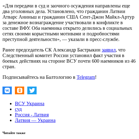
«Для передачи в суд и заочного осуждения направлены еще
два уголовных дела. Установлено, что гражданин Латвии
Атварс Аниньш и гражданин США Сент-Джон Майкл-Артур
за денежное вознаграждение участвовали в конфликте в
составе ВФУ. Оба наемника открыто делились в социальных
сетях своими корыстными мотивами и подробностями
преступной деятельности», — указали в пресс-службе.
Ранее председатель СК Александр Бастрыкин
заявил
, что
Следственный комитет России установил факт участия в
боевых действиях на стороне ВСУ почти 600 наемников из 46
стран.
Подписывайтесь на Балтологию в
Telegram
!
ВСУ Украина
суд
Россия - Латвия
Латвия — Украина
Читайте также