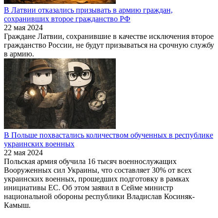
В Латвии отказались призывать в армию граждан,
сохранивших второе гражданство РФ
22 мая 2024
Граждане Латвии, сохранившие в качестве исключения второе
гражданство России, не будут призываться на срочную службу
в армию.
В Польше похвастались количеством обученных в республике
украинских военных
22 мая 2024
Польская армия обучила 16 тысяч военнослужащих
Вооруженных сил Украины, что составляет 30% от всех
украинских военных, прошедших подготовку в рамках
инициативы ЕС. Об этом заявил в Сейме министр
национальной обороны республики Владислав Косиняк-
Камыш.