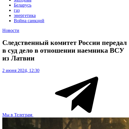
Беларусь
газ
энергетика
Война санкций
Новости
Следственный комитет России передал
в суд дело в отношении наемника ВСУ
из Латвии
2 июня 2024, 12:30
Мы в Телеграм