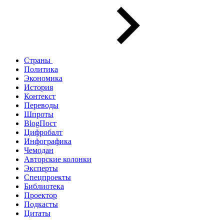
Страны
Политика
Экономика
История
Контекст
Переводы
Шпроты
BlogПост
Цифробалт
Инфографика
Чемодан
Авторские колонки
Эксперты
Спецпроекты
Библиотека
Проектор
Подкасты
Цитаты