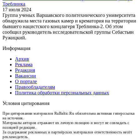
Треблинка
17 июля 2024
Группа ученых Варшавского политехнического университета
обнаружила места газовых камер и крематория на территории
бывшего нацистского концлагеря Треблинка-2. Об этом
сообщил руководитель исследовательской группы Себастьян
Ружицкий.
Информация
Архив
Реклама
Редакция
Вакансии
О портале
Правообладателям
Политика обработки персональных данных
Условия цитирования
При цитировании материалов RuBaltic.Ru обязательна активная гиперссылка
на источник.
Материалы авторов отражают их личную позицию и могут не совпадать с
позицией редакции.
За содержание рекламных и партнёрских материалов ответственность несёт
рекламодатель.