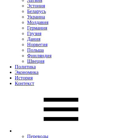
Латвия
Эстония
Беларусь
Украина
Молдавия
Германия
Грузия
Дания
Норвегия
Польша
Финляндия
Швеция
Политика
Экономика
История
Контекст
Переводы