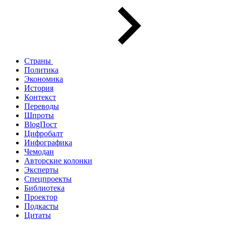
Страны
Политика
Экономика
История
Контекст
Переводы
Шпроты
BlogПост
Цифробалт
Инфографика
Чемодан
Авторские колонки
Эксперты
Спецпроекты
Библиотека
Проектор
Подкасты
Цитаты