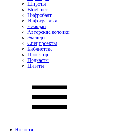
Шпроты
BlogПост
Цифробалт
Инфографика
Чемодан
Авторские колонки
Эксперты
Спецпроекты
Библиотека
Проектор
Подкасты
Цитаты
Новости