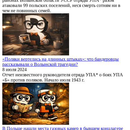
районах Волынской области УССР отряды УПА* разом
атаковали 99 польских поселений, неся смерть сотням ни в
чем не повинных семей.
«Поляки вертелись на длинных штыках»: что бандеровцы
рассказывали о Волынской трагедии?
8 июля 2024
Отчет неизвестного руководителя отряда УПА* о боях УПА
«Б» против поляков. Начало июля 1943 г.
В Польше нашли места газовых камер в бывшем концлагере