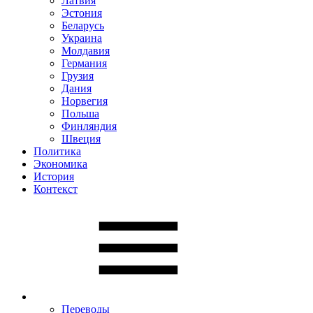
Латвия
Эстония
Беларусь
Украина
Молдавия
Германия
Грузия
Дания
Норвегия
Польша
Финляндия
Швеция
Политика
Экономика
История
Контекст
Переводы