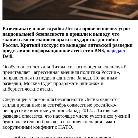
Разведывательные службы Литвы провели оценку угроз
национальной безопасности и пришли к выводу, что
звания самого главного врага государства достойна
Россия. Краткий экскурс по выводам литовской разведки
представило информационное агентство BNS,
передает
Delfi.
Особую опасность для Литвы, согласно оценке спецслужб,
представляет «агрессивная внешняя политика России»,
направленная на подрыв единства Запада. По данным
разведки, Москва будет продолжать шпионаж и
кибернетические атаки.
Следующей угрозой для безопасности Литвы являются
запланированные на сентябрь совместные российско-
белорусские военные учения «Запад-2017». Литовская
разведка опасается, что настоящее число участников учений
будет значительно больше, а в основу сценария ляжет
вооруженный конфликт с НАТО.
«В связи со значительными рычагами влияния