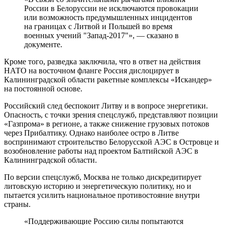
России в Белоруссии не исключаются провокации
или возможность предумышленных инцидентов
на границах с Литвой и Польшей во время
военных учений "Запад-2017"», — сказано в
документе.
Кроме того, разведка заключила, что в ответ на действия
НАТО на восточном фланге Россия дислоцирует в
Калининградской области ракетные комплексы «Искандер»
на постоянной основе.
Российский след беспокоит Литву и в вопросе энергетики.
Опасность, с точки зрения спецслужб, представляют позиции
«Газпрома» в регионе, а также снижение грузовых потоков
через Прибалтику. Однако наиболее остро в Литве
воспринимают строительство Белорусской АЭС в Островце и
возобновление работы над проектом Балтийской АЭС в
Калининградской области.
По версии спецслужб, Москва не только дискредитирует
литовскую историю и энергетическую политику, но и
пытается усилить национальное противостояние внутри
страны.
«Поддерживающие Россию силы попытаются