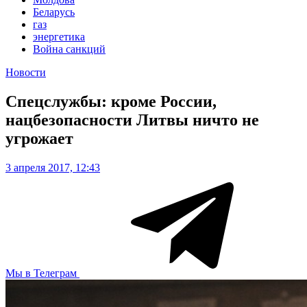
Беларусь
газ
энергетика
Война санкций
Новости
Спецслужбы: кроме России,
нацбезопасности Литвы ничто не
угрожает
3 апреля 2017, 12:43
Мы в Телеграм