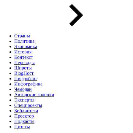
Страны
Политика
Экономика
История
Контекст
Переводы
Шпроты
BlogПост
Цифробалт
Инфографика
Чемодан
Авторские колонки
Эксперты
Спецпроекты
Библиотека
Проектор
Подкасты
Цитаты