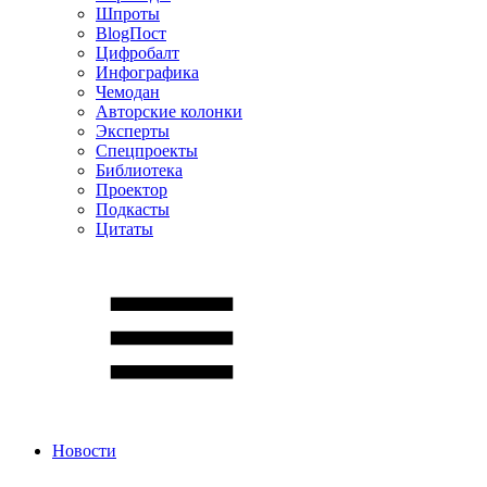
Шпроты
BlogПост
Цифробалт
Инфографика
Чемодан
Авторские колонки
Эксперты
Спецпроекты
Библиотека
Проектор
Подкасты
Цитаты
Новости