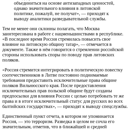
объединиться на основе антизападных ценностей,
однако значительного влияния в литовской
политике, пожалуй, не получат», — приходят к
выводу аналитики разведывательной службы.
Тем не менее они склонны полагать, что Москва
заинтересована в работе с нацменьшинствами в республике.
«В последнее время Россия стремилась повысить свое
влияние на литовскую общину татар», — отмечается в
документе. Также в нём говорится о стремлении российской
стороны использовать споры по поводу прав литовских
поляков.
«Россия стремится интегрировать в политическую повестку
соотечественников в Литве постоянно поднимаемые
требования предоставить исключительные права общине
поляков Вильнюсского края. После предоставления
исключительных прав польской общине будут созданы
предпосылки для влияния России с целью потребовать те же
права и в итоге исключительный статус для русских во всех
балтийских государствах», — приходят к выводу спецслужбы.
Единственный пункт отчета, в котором не упоминается
Россия, — это терроризм. Разведка в целом не сочла его
значительным, отметив, что в ближайшей и средней