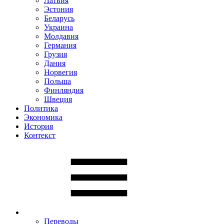
Латвия
Эстония
Беларусь
Украина
Молдавия
Германия
Грузия
Дания
Норвегия
Польша
Финляндия
Швеция
Политика
Экономика
История
Контекст
Переводы