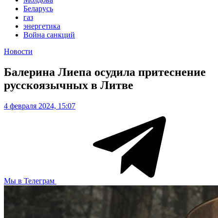
Беларусь
газ
энергетика
Война санкций
Новости
Балерина Лиепа осудила притеснение
русскоязычных в Литве
4 февраля 2024, 15:07
Мы в Телеграм