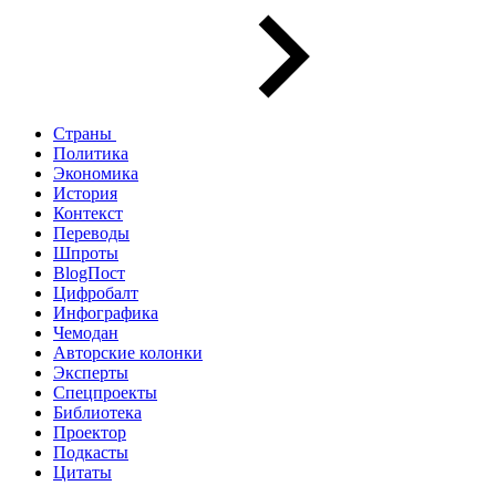
Страны
Политика
Экономика
История
Контекст
Переводы
Шпроты
BlogПост
Цифробалт
Инфографика
Чемодан
Авторские колонки
Эксперты
Спецпроекты
Библиотека
Проектор
Подкасты
Цитаты