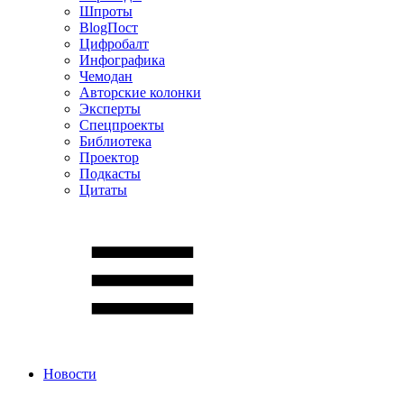
Шпроты
BlogПост
Цифробалт
Инфографика
Чемодан
Авторские колонки
Эксперты
Спецпроекты
Библиотека
Проектор
Подкасты
Цитаты
Новости