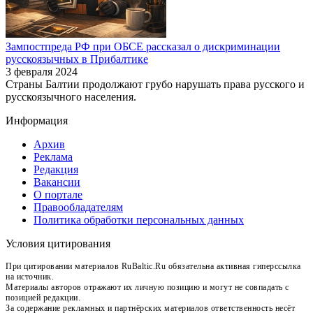
Зампостпреда РФ при ОБСЕ рассказал о дискриминации
русскоязычных в Прибалтике
3 февраля 2024
Страны Балтии продолжают грубо нарушать права русского и
русскоязычного населения.
Информация
Архив
Реклама
Редакция
Вакансии
О портале
Правообладателям
Политика обработки персональных данных
Условия цитирования
При цитировании материалов RuBaltic.Ru обязательна активная гиперссылка
на источник.
Материалы авторов отражают их личную позицию и могут не совпадать с
позицией редакции.
За содержание рекламных и партнёрских материалов ответственность несёт