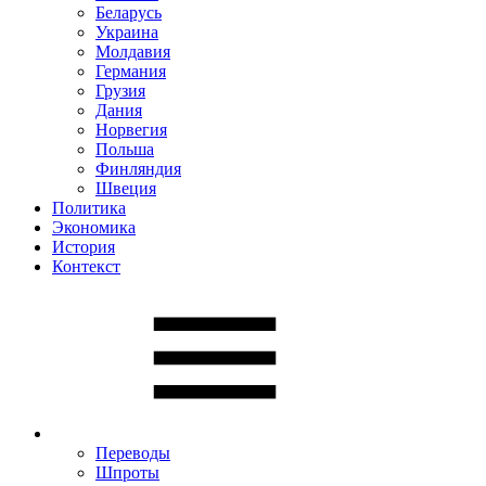
Беларусь
Украина
Молдавия
Германия
Грузия
Дания
Норвегия
Польша
Финляндия
Швеция
Политика
Экономика
История
Контекст
Переводы
Шпроты