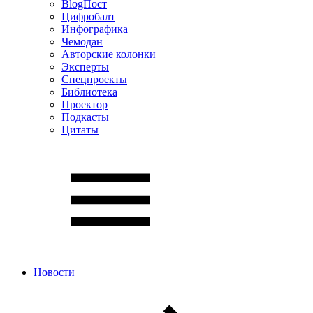
BlogПост
Цифробалт
Инфографика
Чемодан
Авторские колонки
Эксперты
Спецпроекты
Библиотека
Проектор
Подкасты
Цитаты
Новости