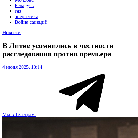
Беларусь
газ
энергетика
Война санкций
Новости
В Литве усомнились в честности
расследования против премьера
4 июня 2025, 18:14
Мы в Телеграм