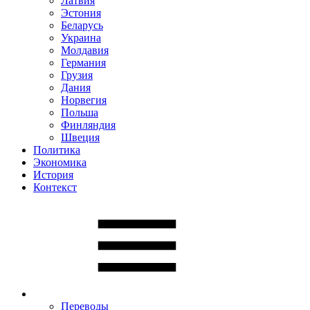
Латвия
Эстония
Беларусь
Украина
Молдавия
Германия
Грузия
Дания
Норвегия
Польша
Финляндия
Швеция
Политика
Экономика
История
Контекст
Переводы