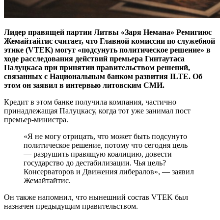
Лидер правящей партии Литвы «Заря Немана» Ремигиюс
Жемайтайтис считает, что Главной комиссии по служебной
этике (VTEK) могут «подсунуть политическое решение» в
ходе расследования действий премьера Гинтаутаса
Палуцкаса при принятии правительством решений,
связанных с Национальным банком развития ILTE. Об
этом он заявил в интервью литовским СМИ.
Кредит в этом банке получила компания, частично
принадлежащая Палуцкасу, когда тот уже занимал пост
премьер-министра.
«Я не могу отрицать, что может быть подсунуто
политическое решение, потому что сегодня цель
— разрушить правящую коалицию, довести
государство до дестабилизации. Чья цель?
Консерваторов и Движения либералов», — заявил
Жемайтайтис.
Он также напомнил, что нынешний состав VTEK был
назначен предыдущим правительством.