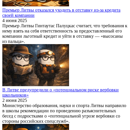
Премьер Литвы отказался уходить в отставку из-за кредита
своей компании
4 июня 2025
Премьер Литвы Гинтаутас Палуцкас считает, что требования к
нему взять на себя ответственность за предоставленный его
компании льготный кредит и уйти в отставку — «высосаны
из пальца».
В Литве предупредили о «потенциальном риске вербовки
школьников»
2 июня 2025
Министерство образования, науки и спорта Литвы направило
в школы рекомендации по проведению разъяснительных
бесед с подростками о «потенциальной угрозе вербовки со
стороны российских спецслужб».