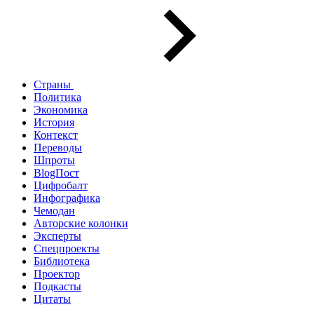
Страны
Политика
Экономика
История
Контекст
Переводы
Шпроты
BlogПост
Цифробалт
Инфографика
Чемодан
Авторские колонки
Эксперты
Спецпроекты
Библиотека
Проектор
Подкасты
Цитаты