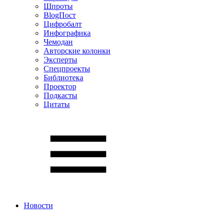
Шпроты
BlogПост
Цифробалт
Инфографика
Чемодан
Авторские колонки
Эксперты
Спецпроекты
Библиотека
Проектор
Подкасты
Цитаты
Новости