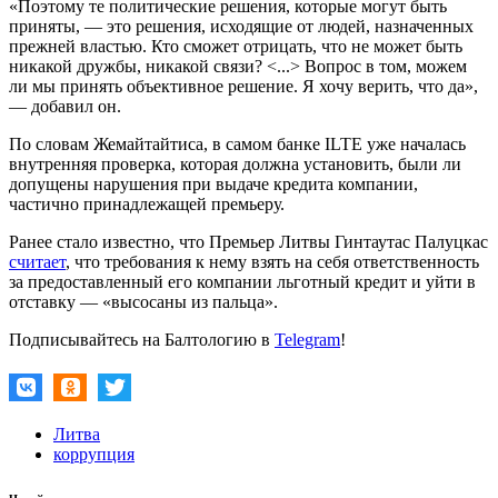
«Поэтому те политические решения, которые могут быть
приняты, — это решения, исходящие от людей, назначенных
прежней властью. Кто сможет отрицать, что не может быть
никакой дружбы, никакой связи? <...> Вопрос в том, можем
ли мы принять объективное решение. Я хочу верить, что да»,
— добавил он.
По словам Жемайтайтиса, в самом банке ILTE уже началась
внутренняя проверка, которая должна установить, были ли
допущены нарушения при выдаче кредита компании,
частично принадлежащей премьеру.
Ранее стало известно, что Премьер Литвы Гинтаутас Палуцкас
считает
, что требования к нему взять на себя ответственность
за предоставленный его компании льготный кредит и уйти в
отставку — «высосаны из пальца».
Подписывайтесь на Балтологию в
Telegram
!
Литва
коррупция