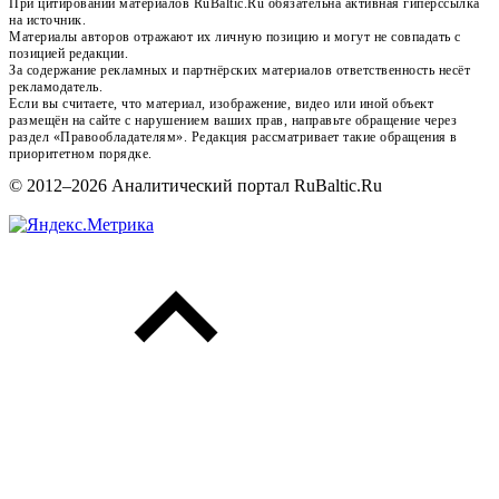
При цитировании материалов RuBaltic.Ru обязательна активная гиперссылка
на источник.
Материалы авторов отражают их личную позицию и могут не совпадать с
позицией редакции.
За содержание рекламных и партнёрских материалов ответственность несёт
рекламодатель.
Если вы считаете, что материал, изображение, видео или иной объект
размещён на сайте с нарушением ваших прав, направьте обращение через
раздел «Правообладателям». Редакция рассматривает такие обращения в
приоритетном порядке.
© 2012–2026 Аналитический портал RuBaltic.Ru