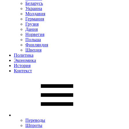
Беларусь
Украина
Молдавия
Германия
Грузия
Дания
Норвегия
Польша
Финляндия
Швеция
Политика
Экономика
История
Контекст
Переводы
Шпроты