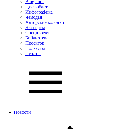
BlogПост
Цифробалт
Инфографика
Чемодан
Авторские колонки
Эксперты
Спецпроекты
Библиотека
Проектор
Подкасты
Цитаты
Новости