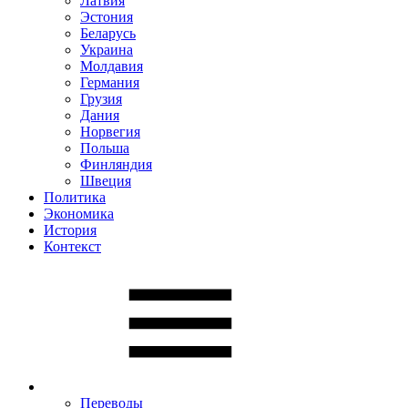
Латвия
Эстония
Беларусь
Украина
Молдавия
Германия
Грузия
Дания
Норвегия
Польша
Финляндия
Швеция
Политика
Экономика
История
Контекст
Переводы