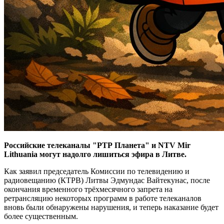
Российские телеканалы "РТР Планета" и NTV Mir
Lithuania могут надолго лишиться эфира в Литве.
Как заявил председатель Комиссии по телевидению и
радиовещанию (КТРВ) Литвы Эдмундас Вайтекунас, после
окончания временного трёхмесячного запрета на
ретрансляцию некоторых программ в работе телеканалов
вновь были обнаружены нарушения, и теперь наказание будет
более существенным.