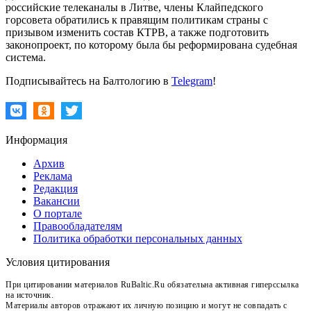
российские телеканалы в Литве, члены Клайпедского
горсовета обратились к правящим политикам страны с
призывом изменить состав КТРВ, а также подготовить
законопроект, по которому была бы реформирована судебная
система.
Подписывайтесь на Балтологию в
Telegram
!
Информация
Архив
Реклама
Редакция
Вакансии
О портале
Правообладателям
Политика обработки персональных данных
Условия цитирования
При цитировании материалов RuBaltic.Ru обязательна активная гиперссылка
на источник.
Материалы авторов отражают их личную позицию и могут не совпадать с