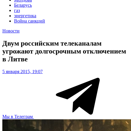
Беларусь
газ
энергетика
Война санкций
Новости
Двум российским телеканалам
угрожают долгосрочным отключением
в Литве
5 января 2015, 19:07
Мы в Телеграм