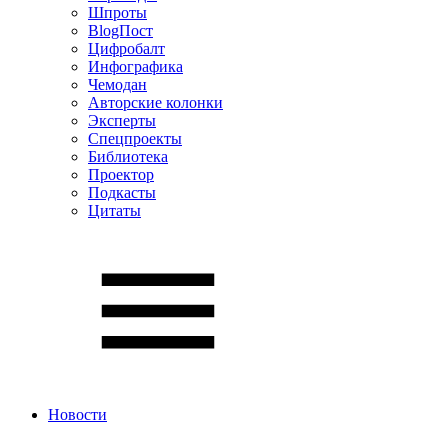
Шпроты
BlogПост
Цифробалт
Инфографика
Чемодан
Авторские колонки
Эксперты
Спецпроекты
Библиотека
Проектор
Подкасты
Цитаты
Новости