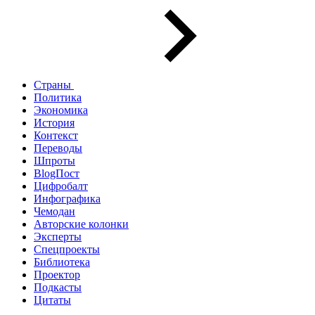
Страны
Политика
Экономика
История
Контекст
Переводы
Шпроты
BlogПост
Цифробалт
Инфографика
Чемодан
Авторские колонки
Эксперты
Спецпроекты
Библиотека
Проектор
Подкасты
Цитаты