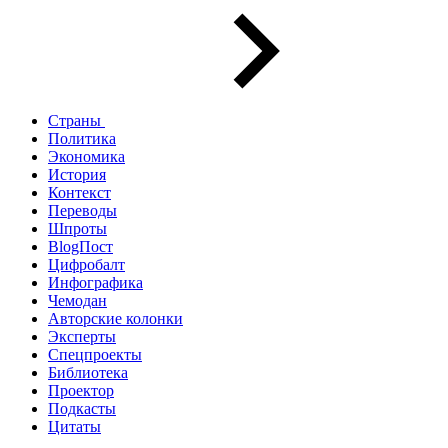
Страны
Политика
Экономика
История
Контекст
Переводы
Шпроты
BlogПост
Цифробалт
Инфографика
Чемодан
Авторские колонки
Эксперты
Спецпроекты
Библиотека
Проектор
Подкасты
Цитаты