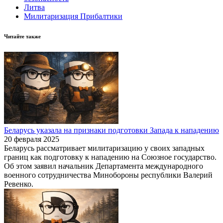
Литва
Милитаризация Прибалтики
Читайте также
Беларусь указала на признаки подготовки Запада к нападению
20 февраля 2025
Беларусь рассматривает милитаризацию у своих западных
границ как подготовку к нападению на Союзное государство.
Об этом заявил начальник Департамента международного
военного сотрудничества Минобороны республики Валерий
Ревенко.