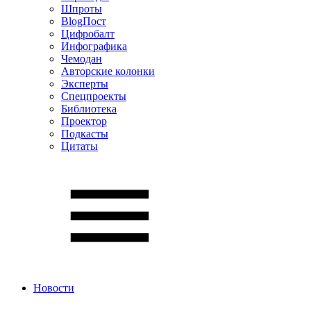
Шпроты
BlogПост
Цифробалт
Инфографика
Чемодан
Авторские колонки
Эксперты
Спецпроекты
Библиотека
Проектор
Подкасты
Цитаты
Новости