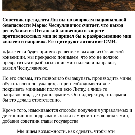
Советник президента Литвы по вопросам национальной
безопасности Марюс Чеснулявичюс считает, что выход
республики из Оттавской конвенции о запрете
противопехотных мин не привел бы к разбрасыванию мин
«налево и направо». Его цитируют литовские СМИ.
«Даже если будет принято решение о выходе из Оттавской
конвенции, мы прекрасно понимаем, что это не должно
превратиться в разбрасывание мин налево и направо», —
заявил Чеснулявичюс.
По его словам, это позволило бы закупать, производить мины,
обучать военнослужащих, а при необходимости «не
покрывать минными полями всю Литву, а лишь те
направления, где нужно армии». Он подчеркнул, что армия
бы это делала ответственно.
Кроме того, изыскиваются способы получения управляемых и
дистанционно подрываемых или самоуничтожающихся мин,
добавил советник главы государства.
«Мы ищем возможности, как сделать, чтобы эти