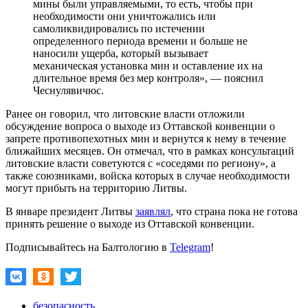
мины были управляемыми, то есть, чтобы при
необходимости они уничтожались или
самоликвидировались по истечении
определенного периода времени и больше не
наносили ущерба, который вызывает
механическая установка мин и оставление их на
длительное время без мер контроля», — пояснил
Чеснулявичюс.
Ранее он говорил, что литовские власти отложили
обсуждение вопроса о выходе из Оттавской конвенции о
запрете противопехотных мин и вернутся к нему в течение
ближайших месяцев. Он отмечал, что в рамках консультаций
литовские власти советуются с «соседями по региону», а
также союзниками, войска которых в случае необходимости
могут прибыть на территорию Литвы.
В январе президент Литвы
заявлял
, что страна пока не готова
принять решение о выходе из Оттавской конвенции.
Подписывайтесь на Балтологию в
Telegram
!
безопасность