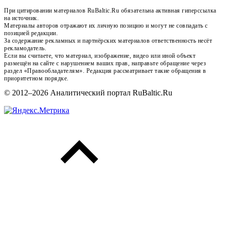
При цитировании материалов RuBaltic.Ru обязательна активная гиперссылка
на источник.
Материалы авторов отражают их личную позицию и могут не совпадать с
позицией редакции.
За содержание рекламных и партнёрских материалов ответственность несёт
рекламодатель.
Если вы считаете, что материал, изображение, видео или иной объект
размещён на сайте с нарушением ваших прав, направьте обращение через
раздел «Правообладателям». Редакция рассматривает такие обращения в
приоритетном порядке.
© 2012–2026 Аналитический портал RuBaltic.Ru