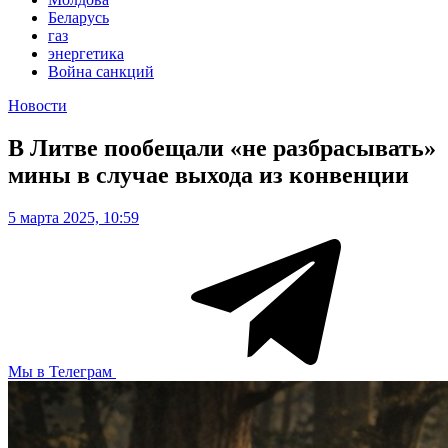
Беларусь
газ
энергетика
Война санкций
Новости
В Литве пообещали «не разбрасывать»
мины в случае выхода из конвенции
5 марта 2025, 10:59
Мы в Телеграм