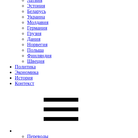
Латвия
Эстония
Беларусь
Украина
Молдавия
Германия
Грузия
Дания
Норвегия
Польша
Финляндия
Швеция
Политика
Экономика
История
Контекст
Переводы