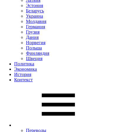
Латвия
Эстония
Беларусь
Украина
Молдавия
Германия
Грузия
Дания
Норвегия
Польша
Финляндия
Швеция
Политика
Экономика
История
Контекст
Переводы