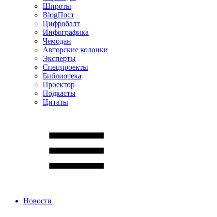
Шпроты
BlogПост
Цифробалт
Инфографика
Чемодан
Авторские колонки
Эксперты
Спецпроекты
Библиотека
Проектор
Подкасты
Цитаты
Новости