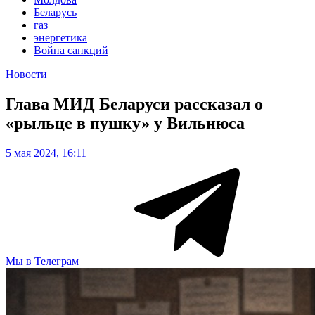
Беларусь
газ
энергетика
Война санкций
Новости
Глава МИД Беларуси рассказал о
«рыльце в пушку» у Вильнюса
5 мая 2024, 16:11
Мы в Телеграм