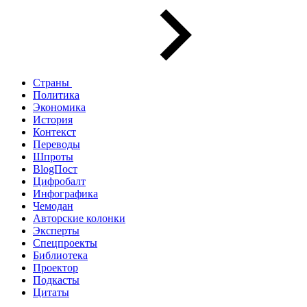
Страны
Политика
Экономика
История
Контекст
Переводы
Шпроты
BlogПост
Цифробалт
Инфографика
Чемодан
Авторские колонки
Эксперты
Спецпроекты
Библиотека
Проектор
Подкасты
Цитаты