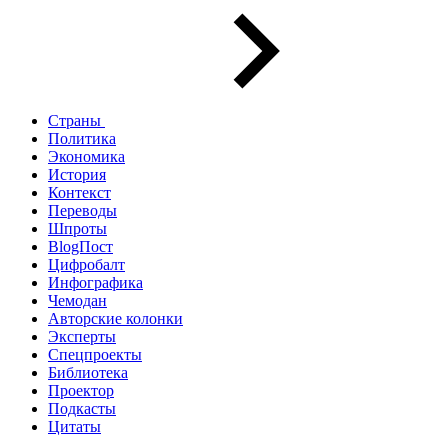
Страны
Политика
Экономика
История
Контекст
Переводы
Шпроты
BlogПост
Цифробалт
Инфографика
Чемодан
Авторские колонки
Эксперты
Спецпроекты
Библиотека
Проектор
Подкасты
Цитаты