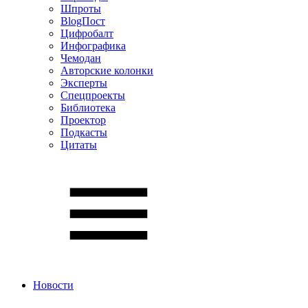
Шпроты
BlogПост
Цифробалт
Инфографика
Чемодан
Авторские колонки
Эксперты
Спецпроекты
Библиотека
Проектор
Подкасты
Цитаты
Новости