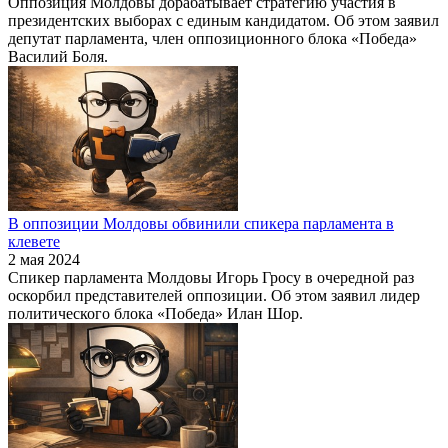
Оппозиция Молдовы дорабатывает стратегию участия в
президентских выборах с единым кандидатом. Об этом заявил
депутат парламента, член оппозиционного блока «Победа»
Василий Боля.
В оппозиции Молдовы обвинили спикера парламента в
клевете
2 мая 2024
Спикер парламента Молдовы Игорь Гросу в очередной раз
оскорбил представителей оппозиции. Об этом заявил лидер
политического блока «Победа» Илан Шор.