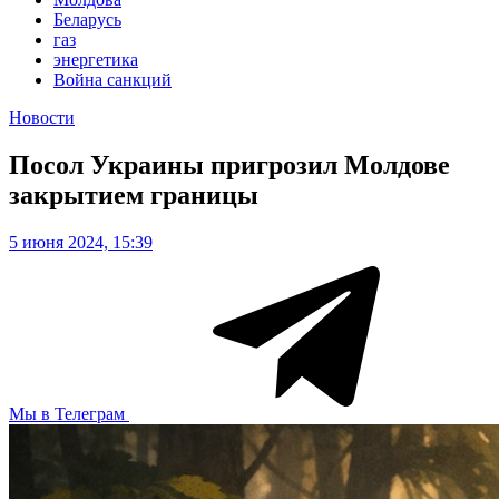
Беларусь
газ
энергетика
Война санкций
Новости
Посол Украины пригрозил Молдове
закрытием границы
5 июня 2024, 15:39
Мы в Телеграм