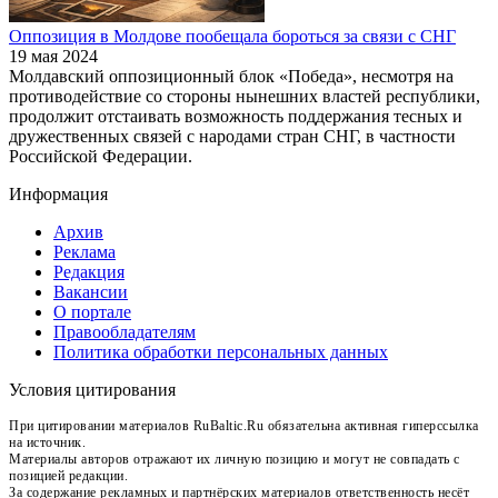
Оппозиция в Молдове пообещала бороться за связи с СНГ
19 мая 2024
Молдавский оппозиционный блок «Победа», несмотря на
противодействие со стороны нынешних властей республики,
продолжит отстаивать возможность поддержания тесных и
дружественных связей с народами стран СНГ, в частности
Российской Федерации.
Информация
Архив
Реклама
Редакция
Вакансии
О портале
Правообладателям
Политика обработки персональных данных
Условия цитирования
При цитировании материалов RuBaltic.Ru обязательна активная гиперссылка
на источник.
Материалы авторов отражают их личную позицию и могут не совпадать с
позицией редакции.
За содержание рекламных и партнёрских материалов ответственность несёт