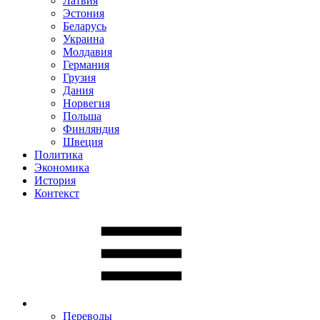
Латвия
Эстония
Беларусь
Украина
Молдавия
Германия
Грузия
Дания
Норвегия
Польша
Финляндия
Швеция
Политика
Экономика
История
Контекст
Переводы