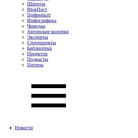
Шпроты
BlogПост
Цифробалт
Инфографика
Чемодан
Авторские колонки
Эксперты
Спецпроекты
Библиотека
Проектор
Подкасты
Цитаты
Новости