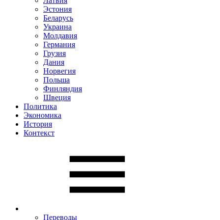
Латвия
Эстония
Беларусь
Украина
Молдавия
Германия
Грузия
Дания
Норвегия
Польша
Финляндия
Швеция
Политика
Экономика
История
Контекст
Переводы