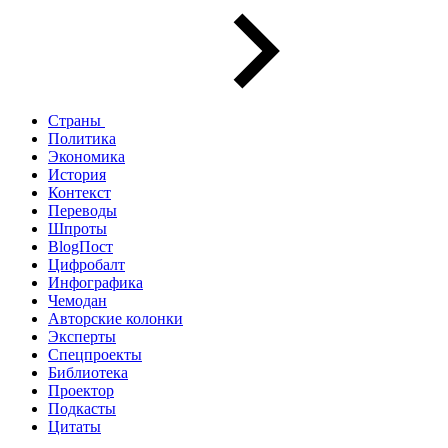
Страны
Политика
Экономика
История
Контекст
Переводы
Шпроты
BlogПост
Цифробалт
Инфографика
Чемодан
Авторские колонки
Эксперты
Спецпроекты
Библиотека
Проектор
Подкасты
Цитаты