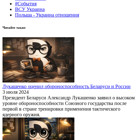
#События
ВСУ Украина
Польша - Украина отношения
Читайте также
Лукашенко оценил обороноспособность Беларуси и России
3 июля 2024
Президент Беларуси Александр Лукашенко заявил о высоком
уровне обороноспособности Союзного государства после
первой в стране тренировки применения тактического
ядерного оружия.