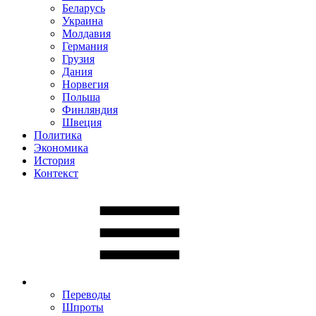
Беларусь
Украина
Молдавия
Германия
Грузия
Дания
Норвегия
Польша
Финляндия
Швеция
Политика
Экономика
История
Контекст
Переводы
Шпроты