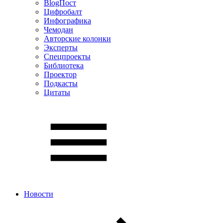
BlogПост
Цифробалт
Инфографика
Чемодан
Авторские колонки
Эксперты
Спецпроекты
Библиотека
Проектор
Подкасты
Цитаты
Новости